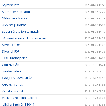
Styrelseinfo
2020-01-20 19:56
Storseger mot Drott
2020-01-17 22:27
Förlust mot Nacka
2020-01-10 12:31
USM steg 3 lottat
2020-01-07 15:00
Seger i årets första match
2020-01-06 14:10
F03 mästarinnor i Lundaspelen
2020-01-06 14:07
Silver för F08
2020-01-06 14:04
Silver till F07
2020-01-06 14:02
F09 i Lundaspelen
2020-01-06 14:00
Gott Nytt År!
2019-12-31 15:21
Lundaspelen
2019-12-25 08:10
God Jul & Gott Nytt År
2019-12-22 08:16
KHK vs Aranäs
2019-12-20 17:36
Kansliet stängt
2019-12-20 08:08
Veckans hemmamatcher
2019-12-20 08:03
Julhälsning från F10/11
2019-12-18 10:36