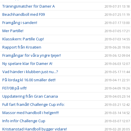
Träningsmatcher för Damer A
2019-07-31 13:18
Beachhandboll med F09
2019-07-25 11:19
Framgång i sanden!
2019-07-17 13:00
Mer Partille!
2019-07-05 17:21
Klassikern: Partille Cup!
2019-07-03 14:55
Rapport från Kroatien
2019-06-20 19:06
Framgångar för våra yngre tjejer!
2019-06-12 09:04
Ny spelare klar för Damer A!
2019-06-03 12:07
Vad händer i klubben just nu...?
2019-05-17 11:44
På lördag kl 16.00 smäller det!!
2019-04-11 22:51
F07/08 på vift!
2019-04-09 19:26
Uppdatering från Gran Canaria
2019-04-05 23:14
Full fart framåt! Challenge Cup info:
2019-03-21 12:42
Massor med handboll i helgen!!!
2019-03-14 14:52
Info inför Challenge Cup
2019-03-07 12:07
Kristianstad Handboll bygger vidare!
2019-02-20 20:05