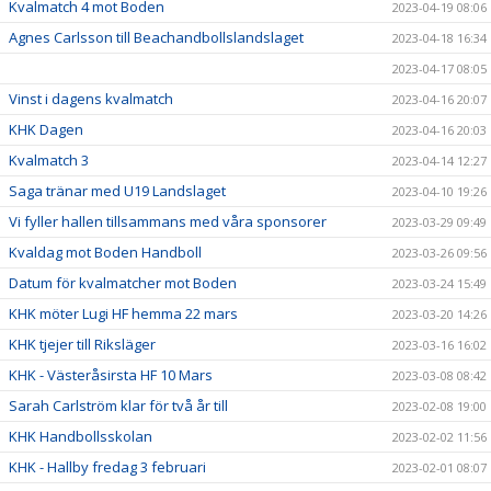
Kvalmatch 4 mot Boden
2023-04-19 08:06
Agnes Carlsson till Beachandbollslandslaget
2023-04-18 16:34
2023-04-17 08:05
Vinst i dagens kvalmatch
2023-04-16 20:07
KHK Dagen
2023-04-16 20:03
Kvalmatch 3
2023-04-14 12:27
Saga tränar med U19 Landslaget
2023-04-10 19:26
Vi fyller hallen tillsammans med våra sponsorer
2023-03-29 09:49
Kvaldag mot Boden Handboll
2023-03-26 09:56
Datum för kvalmatcher mot Boden
2023-03-24 15:49
KHK möter Lugi HF hemma 22 mars
2023-03-20 14:26
KHK tjejer till Riksläger
2023-03-16 16:02
KHK - Västeråsirsta HF 10 Mars
2023-03-08 08:42
Sarah Carlström klar för två år till
2023-02-08 19:00
KHK Handbollsskolan
2023-02-02 11:56
KHK - Hallby fredag 3 februari
2023-02-01 08:07