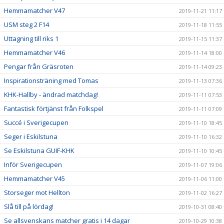
Hemmamatcher V47
2019-11-21 11:17
USM steg 2 F14
2019-11-18 11:55
Uttagning till riks 1
2019-11-15 11:37
Hemmamatcher V46
2019-11-14 18:00
Pengar från Gräsroten
2019-11-14 09:23
Inspirationsträning med Tomas
2019-11-13 07:36
KHK-Hallby - ändrad matchdag!
2019-11-11 07:53
Fantastisk förtjänst från Folkspel
2019-11-11 07:09
Succé i Sverigecupen
2019-11-10 18:45
Seger i Eskilstuna
2019-11-10 16:32
Se Eskilstuna GUIF-KHK
2019-11-10 10:45
Inför Sverigecupen
2019-11-07 19:06
Hemmamatcher V45
2019-11-06 11:00
Storseger mot Hellton
2019-11-02 16:27
Slå till på lördag!
2019-10-31 08:40
Se allsvenskans matcher gratis i 14 dagar
2019-10-29 10:38