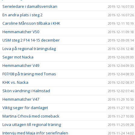
Serieledare i damallsvenskan
2019-12-16 07:33
En andra plats i steg 2
2019-12-16 07:26
Caroline Månsson tillbaka i KHK
2019-12-11 10:19
Hemmamatcher V50
2019-12-11 09:18
USM steg 2 F14 14-15 december
2019-12-09 09:14
Lova på regional träningsdag
2019-12-06 12:48
Seger mot Nacka
2019-12-06 09:00
Hemmamatcher V49
2019-12-04 09:35
F07/08 på träning med Tomas
2019-12-04 08:33
KHK vs. Nacka
2019-12-02 08:37
Skön vändning i Halmstad
2019-12-02 07:46
Hemmamatcher V47
2019-11-29 10:50
Viktig seger för damlaget
2019-11-27 10:12
Martina Crhová med comeback
2019-11-27 10:00
Lova uttagen till regional träning
2019-11-25 09:28
Intervju med Maja inför seriefinalen
2019-11-24 14:02