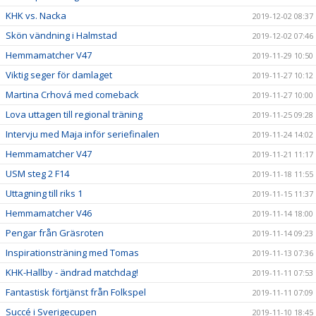
KHK vs. Nacka
2019-12-02 08:37
Skön vändning i Halmstad
2019-12-02 07:46
Hemmamatcher V47
2019-11-29 10:50
Viktig seger för damlaget
2019-11-27 10:12
Martina Crhová med comeback
2019-11-27 10:00
Lova uttagen till regional träning
2019-11-25 09:28
Intervju med Maja inför seriefinalen
2019-11-24 14:02
Hemmamatcher V47
2019-11-21 11:17
USM steg 2 F14
2019-11-18 11:55
Uttagning till riks 1
2019-11-15 11:37
Hemmamatcher V46
2019-11-14 18:00
Pengar från Gräsroten
2019-11-14 09:23
Inspirationsträning med Tomas
2019-11-13 07:36
KHK-Hallby - ändrad matchdag!
2019-11-11 07:53
Fantastisk förtjänst från Folkspel
2019-11-11 07:09
Succé i Sverigecupen
2019-11-10 18:45