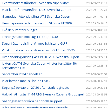
Kvartsfinalmotståndare i Svenska cupen klar!
2024-09-12 19:33
Vi är klara för Kvartsfinal i ATG Svenska Cupen!
2024-09-11 22:28
Gameday - Åttondelsfinal ATG Svenska Cupen
2024-09-11 07:16
Hemmapremiärerbjudande mot Skövde HF 20/9
2024-09-09 16:16
Två debutanter i A-laget!
2024-09-08 09:28
Träningsmatch mot Lugi HF 7 sep 16:30
2024-09-06 10:48
Seger i åttondelsfinal #1 mot Eskilstuna GUIF
2024-09-04 21:51
Vinst i första åttondelsfinalen mot GUIF med 36-25
2024-09-04 20:36
Livesändning onsdag 4/9 19:00 - ATG Svenska Cupen
2024-09-03 22:31
Jakten på ATG Svenska Cupen-vinster fortsätter för
2024-09-02 23:16
Kristianstad HK!
September 2024 händelser
2024-08-30 21:53
Vi är lottade mot Eskilstuna i ATG!
2024-08-30 12:10
Seger på bortaplan 27-20 efter stark laginsats
2024-08-29 20:31
Halvtid i Alingsås 11-14 ATG Svenska Cupens Gruppspel
2024-08-29 19:51
Säsongsstart för våra handbollsgrupper!
2024-08-29 12:26
Inför kvällens avgörande match mot Alingsås
2024-08-29 09:17