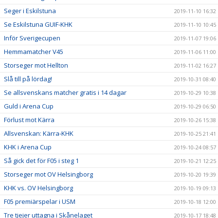
Seger i Eskilstuna
2019-11-10 16:32
Se Eskilstuna GUIF-KHK
2019-11-10 10:45
Inför Sverigecupen
2019-11-07 19:06
Hemmamatcher V45
2019-11-06 11:00
Storseger mot Hellton
2019-11-02 16:27
Slå till på lördag!
2019-10-31 08:40
Se allsvenskans matcher gratis i 14 dagar
2019-10-29 10:38
Guld i Arena Cup
2019-10-29 06:50
Förlust mot Kärra
2019-10-26 15:38
Allsvenskan: Kärra-KHK
2019-10-25 21:41
KHK i Arena Cup
2019-10-24 08:57
Så gick det för F05 i steg 1
2019-10-21 12:25
Storseger mot OV Helsingborg
2019-10-20 19:39
KHK vs. OV Helsingborg
2019-10-19 09:13
F05 premiärspelar i USM
2019-10-18 12:00
Tre tjejer uttagna i Skånelaget
2019-10-17 18:48