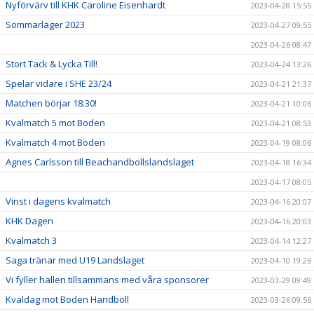
Nyförvärv till KHK Caroline Eisenhardt
2023-04-28 15:55
Sommarläger 2023
2023-04-27 09:55
2023-04-26 08:47
Stort Tack & Lycka Till!
2023-04-24 13:26
Spelar vidare i SHE 23/24
2023-04-21 21:37
Matchen börjar 18:30!
2023-04-21 10:06
Kvalmatch 5 mot Boden
2023-04-21 08:53
Kvalmatch 4 mot Boden
2023-04-19 08:06
Agnes Carlsson till Beachandbollslandslaget
2023-04-18 16:34
2023-04-17 08:05
Vinst i dagens kvalmatch
2023-04-16 20:07
KHK Dagen
2023-04-16 20:03
Kvalmatch 3
2023-04-14 12:27
Saga tränar med U19 Landslaget
2023-04-10 19:26
Vi fyller hallen tillsammans med våra sponsorer
2023-03-29 09:49
Kvaldag mot Boden Handboll
2023-03-26 09:56