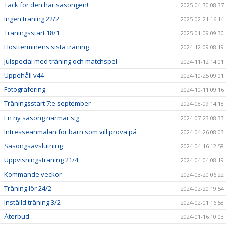
Tack för den här säsongen!
2025-04-30 08:37
Ingen träning 22/2
2025-02-21 16:14
Träningsstart 18/1
2025-01-09 09:30
Höstterminens sista träning
2024-12-09 08:19
Julspecial med träning och matchspel
2024-11-12 14:01
Uppehåll v44
2024-10-25 09:01
Fotografering
2024-10-11 09:16
Träningsstart 7:e september
2024-08-09 14:18
En ny säsong närmar sig
2024-07-23 08:33
Intresseanmälan för barn som vill prova på
2024-04-26 08:03
Säsongsavslutning
2024-04-16 12:58
Uppvisningsträning 21/4
2024-04-04 08:19
Kommande veckor
2024-03-20 06:22
Träning lör 24/2
2024-02-20 19:54
Inställd träning 3/2
2024-02-01 16:58
Återbud
2024-01-16 10:03