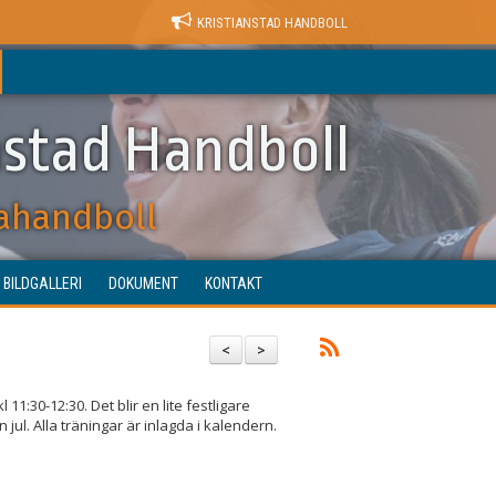
KRISTIANSTAD HANDBOLL
nstad Handboll
ahandboll
BILDGALLERI
DOKUMENT
KONTAKT
<
>
11:30-12:30. Det blir en lite festligare
n jul. Alla träningar är inlagda i kalendern.