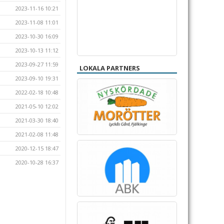
2023-11-16 10:21
2023-11-08 11:01
2023-10-30 16:09
2023-10-13 11:12
2023-09-27 11:59
LOKALA PARTNERS
2023-09-10 19:31
2022-02-18 10:48
2021-05-10 12:02
2021-03-30 18:40
2021-02-08 11:48
2020-12-15 18:47
2020-10-28 16:37