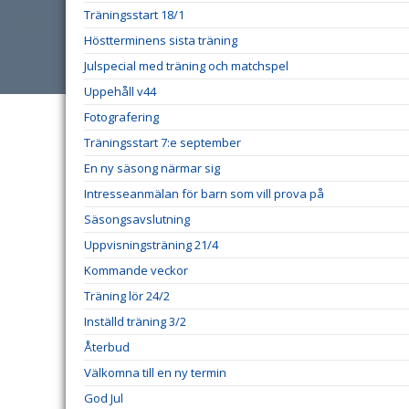
Träningsstart 18/1
Höstterminens sista träning
Julspecial med träning och matchspel
Uppehåll v44
Fotografering
Träningsstart 7:e september
En ny säsong närmar sig
Intresseanmälan för barn som vill prova på
Säsongsavslutning
Uppvisningsträning 21/4
Kommande veckor
Träning lör 24/2
Inställd träning 3/2
Återbud
Välkomna till en ny termin
God Jul