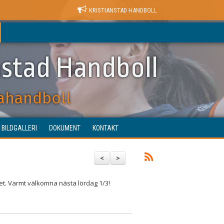
KRISTIANSTAD HANDBOLL
nstad Handboll
ahandboll
BILDGALLERI
DOKUMENT
KONTAKT
<
>
et. Varmt välkomna nästa lördag 1/3!