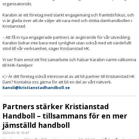
organisatoriskt.
Karabin är ett företag med starkt engagemang och framtidsfokus, och
vi är glada över att de väljer att vara med och stötta damhandbollen i
Kristianstad.
– Att få in nya engagerade partners är avgörande för vår utveckling.
Karabin bidrar inte bara med synlighet utan också med ett värdefullt
stöd till vår verksamhet, säger Kristianstad HK.
Vi ser fram emot ett fint samarbete och hälsar Karabin varmt välkomna
till KHK-familjen!
👉 Är ditt företag också intresserat av att bli partner till Kristianstad HK
Dam? Kontakta oss gärna för att bli en del av vårt nätverk.
kansli@kristianstadhandboll.se
Partners stärker Kristianstad
Handboll – tillsammans för en mer
jämställd handboll
2026-03-10 10:47