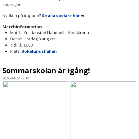
säsongen.
Nyfiken på truppen?
Se alla spelare här ➡️
Matchinformation
Match: Kristianstad Handboll – Karlskrona
Datum: Lördag 8 augusti
Tid: Kl. 13.00
Plats:
Bokelundshallen
Sommarskolan är igång!
2026-04-29 22:19