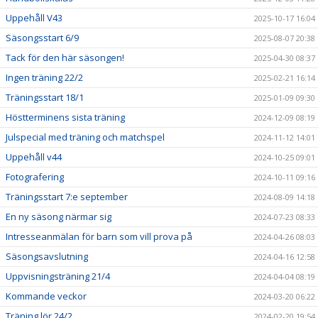
Uppehåll V43
2025-10-17 16:04
Säsongsstart 6/9
2025-08-07 20:38
Tack för den här säsongen!
2025-04-30 08:37
Ingen träning 22/2
2025-02-21 16:14
Träningsstart 18/1
2025-01-09 09:30
Höstterminens sista träning
2024-12-09 08:19
Julspecial med träning och matchspel
2024-11-12 14:01
Uppehåll v44
2024-10-25 09:01
Fotografering
2024-10-11 09:16
Träningsstart 7:e september
2024-08-09 14:18
En ny säsong närmar sig
2024-07-23 08:33
Intresseanmälan för barn som vill prova på
2024-04-26 08:03
Säsongsavslutning
2024-04-16 12:58
Uppvisningsträning 21/4
2024-04-04 08:19
Kommande veckor
2024-03-20 06:22
Träning lör 24/2
2024-02-20 19:54