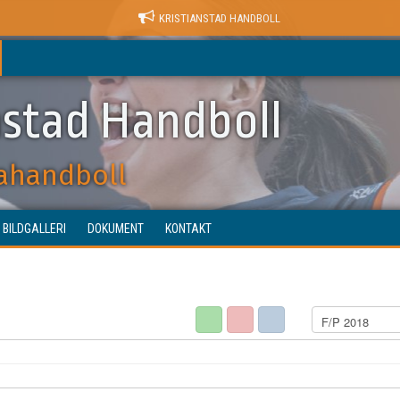
KRISTIANSTAD HANDBOLL
nstad Handboll
ahandboll
BILDGALLERI
DOKUMENT
KONTAKT