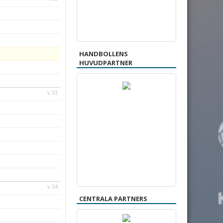
HANDBOLLENS
HUVUDPARTNER
v.33
v.34
CENTRALA PARTNERS