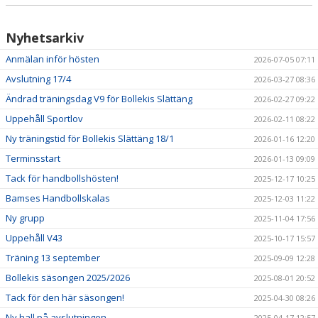
Nyhetsarkiv
Anmälan inför hösten
2026-07-05 07:11
Avslutning 17/4
2026-03-27 08:36
Ändrad träningsdag V9 för Bollekis Slättäng
2026-02-27 09:22
Uppehåll Sportlov
2026-02-11 08:22
Ny träningstid för Bollekis Slättäng 18/1
2026-01-16 12:20
Terminsstart
2026-01-13 09:09
Tack för handbollshösten!
2025-12-17 10:25
Bamses Handbollskalas
2025-12-03 11:22
Ny grupp
2025-11-04 17:56
Uppehåll V43
2025-10-17 15:57
Träning 13 september
2025-09-09 12:28
Bollekis säsongen 2025/2026
2025-08-01 20:52
Tack för den här säsongen!
2025-04-30 08:26
Ny hall på avslutningen
2025-04-17 12:57