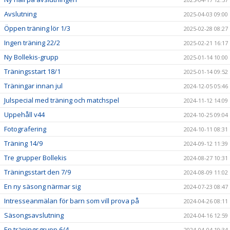
Avslutning
2025-04-03 09:00
Öppen träning lör 1/3
2025-02-28 08:27
Ingen träning 22/2
2025-02-21 16:17
Ny Bollekis-grupp
2025-01-14 10:00
Träningsstart 18/1
2025-01-14 09:52
Träningar innan jul
2024-12-05 05:46
Julspecial med träning och matchspel
2024-11-12 14:09
Uppehåll v44
2024-10-25 09:04
Fotografering
2024-10-11 08:31
Träning 14/9
2024-09-12 11:39
Tre grupper Bollekis
2024-08-27 10:31
Träningsstart den 7/9
2024-08-09 11:02
En ny säsong närmar sig
2024-07-23 08:47
Intresseanmälan för barn som vill prova på
2024-04-26 08:11
Säsongsavslutning
2024-04-16 12:59
En träningsgrupp 6/4
2024-04-04 19:34