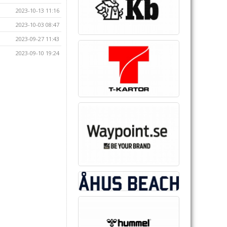
2023-10-13 11:16
2023-10-03 08:47
2023-09-27 11:43
2023-09-10 19:24