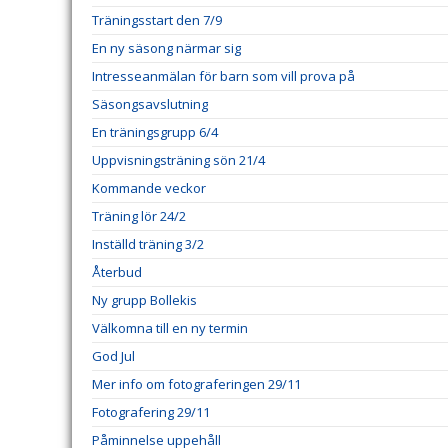
Träningsstart den 7/9
En ny säsong närmar sig
Intresseanmälan för barn som vill prova på
Säsongsavslutning
En träningsgrupp 6/4
Uppvisningsträning sön 21/4
Kommande veckor
Träning lör 24/2
Inställd träning 3/2
Återbud
Ny grupp Bollekis
Välkomna till en ny termin
God Jul
Mer info om fotograferingen 29/11
Fotografering 29/11
Påminnelse uppehåll