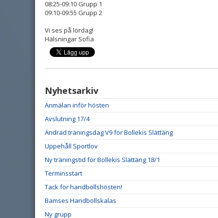
08:25-09:10 Grupp 1
09:10-09:55 Grupp 2
Vi ses på lördag!
Hälsningar Sofia
Nyhetsarkiv
Anmälan inför hösten
Avslutning 17/4
Ändrad träningsdag V9 för Bollekis Slättäng
Uppehåll Sportlov
Ny träningstid för Bollekis Slättäng 18/1
Terminsstart
Tack för handbollshösten!
Bamses Handbollskalas
Ny grupp