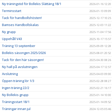
Ny träningstid för Bollekis Slättäng 18/1
2026-01-16 12:20
Terminsstart
2026-01-13 09:09
Tack för handbollshösten!
2025-12-17 10:25
Bamses Handbollskalas
2025-12-03 11:22
Ny grupp
2025-11-04 17:56
Uppehåll V43
2025-10-17 15:57
Träning 13 september
2025-09-09 12:28
Bollekis säsongen 2025/2026
2025-08-01 20:52
Tack för den här säsongen!
2025-04-30 08:26
Ny hall på avslutningen
2025-04-17 12:57
Avslutning
2025-04-03 09:00
Öppen träning lör 1/3
2025-02-28 08:27
Ingen träning 22/2
2025-02-21 16:17
Ny Bollekis-grupp
2025-01-14 10:00
Träningsstart 18/1
2025-01-14 09:52
Träningar innan jul
2024-12-05 05:46