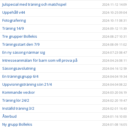
Julspecial med träning och matchspel
2024-11-12 14:09
Uppehåll v44
2024-10-25 09:04
Fotografering
2024-10-11 08:31
Träning 14/9
2024-09-12 11:39
Tre grupper Bollekis
2024-08-27 10:31
Träningsstart den 7/9
2024-08-09 11:02
En ny säsong närmar sig
2024-07-23 08:47
Intresseanmälan för barn som vill prova på
2024-04-26 08:11
Säsongsavslutning
2024-04-16 12:59
En träningsgrupp 6/4
2024-04-04 19:34
Uppvisningsträning sön 21/4
2024-04-04 08:22
Kommande veckor
2024-03-20 06:19
Träning lör 24/2
2024-02-20 19:47
Inställd träning 3/2
2024-02-01 16:43
Återbud
2024-01-16 10:00
Ny grupp Bollekis
2024-01-08 16:05