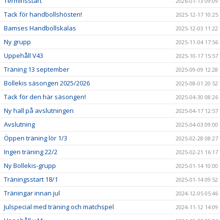
Terminsstart
2026-01-13 09:09
Tack för handbollshösten!
2025-12-17 10:25
Bamses Handbollskalas
2025-12-03 11:22
Ny grupp
2025-11-04 17:56
Uppehåll V43
2025-10-17 15:57
Träning 13 september
2025-09-09 12:28
Bollekis säsongen 2025/2026
2025-08-01 20:52
Tack för den här säsongen!
2025-04-30 08:26
Ny hall på avslutningen
2025-04-17 12:57
Avslutning
2025-04-03 09:00
Öppen träning lör 1/3
2025-02-28 08:27
Ingen träning 22/2
2025-02-21 16:17
Ny Bollekis-grupp
2025-01-14 10:00
Träningsstart 18/1
2025-01-14 09:52
Träningar innan jul
2024-12-05 05:46
Julspecial med träning och matchspel
2024-11-12 14:09