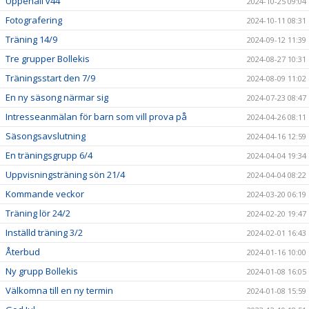
Uppehåll v44
2024-10-25 09:04
Fotografering
2024-10-11 08:31
Träning 14/9
2024-09-12 11:39
Tre grupper Bollekis
2024-08-27 10:31
Träningsstart den 7/9
2024-08-09 11:02
En ny säsong närmar sig
2024-07-23 08:47
Intresseanmälan för barn som vill prova på
2024-04-26 08:11
Säsongsavslutning
2024-04-16 12:59
En träningsgrupp 6/4
2024-04-04 19:34
Uppvisningsträning sön 21/4
2024-04-04 08:22
Kommande veckor
2024-03-20 06:19
Träning lör 24/2
2024-02-20 19:47
Inställd träning 3/2
2024-02-01 16:43
Återbud
2024-01-16 10:00
Ny grupp Bollekis
2024-01-08 16:05
Välkomna till en ny termin
2024-01-08 15:59