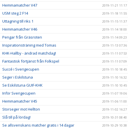
Hemmamatcher V47
2019-11-21 11:17
USM steg 2 F14
2019-11-18 11:55
Uttagning till riks 1
2019-11-15 11:37
Hemmamatcher V46
2019-11-14 18:00
Pengar från Gräsroten
2019-11-14 09:23
Inspirationsträning med Tomas
2019-11-13 07:36
KHK-Hallby - ändrad matchdag!
2019-11-11 07:53
Fantastisk förtjänst från Folkspel
2019-11-11 07:09
Succé i Sverigecupen
2019-11-10 18:45
Seger i Eskilstuna
2019-11-10 16:32
Se Eskilstuna GUIF-KHK
2019-11-10 10:45
Inför Sverigecupen
2019-11-07 19:06
Hemmamatcher V45
2019-11-06 11:00
Storseger mot Hellton
2019-11-02 16:27
Slå till på lördag!
2019-10-31 08:40
Se allsvenskans matcher gratis i 14 dagar
2019-10-29 10:38