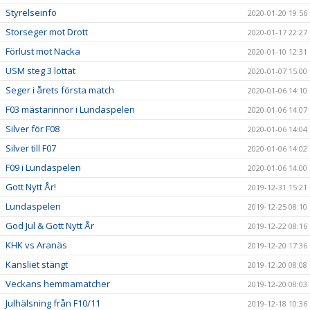
Styrelseinfo
2020-01-20 19:56
Storseger mot Drott
2020-01-17 22:27
Förlust mot Nacka
2020-01-10 12:31
USM steg 3 lottat
2020-01-07 15:00
Seger i årets första match
2020-01-06 14:10
F03 mästarinnor i Lundaspelen
2020-01-06 14:07
Silver för F08
2020-01-06 14:04
Silver till F07
2020-01-06 14:02
F09 i Lundaspelen
2020-01-06 14:00
Gott Nytt År!
2019-12-31 15:21
Lundaspelen
2019-12-25 08:10
God Jul & Gott Nytt År
2019-12-22 08:16
KHK vs Aranäs
2019-12-20 17:36
Kansliet stängt
2019-12-20 08:08
Veckans hemmamatcher
2019-12-20 08:03
Julhälsning från F10/11
2019-12-18 10:36