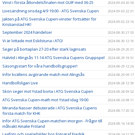
Vinst i första åttondelsfinalen mot GUIF med 36-25
2024-09-04 20:36
Livesändning onsdag 4/9 19:00 - ATG Svenska Cupen
2024-09-03 22:31
Jakten på ATG Svenska Cupen-vinster fortsätter för
2024-09-02 23:16
Kristianstad HK!
September 2024 händelser
2024-08-30 21:53
Vi är lottade mot Eskilstuna i ATG!
2024-08-30 12:10
Seger på bortaplan 27-20 efter stark laginsats
2024-08-29 20:31
Halvtid i Alingsås 11-14 ATG Svenska Cupens Gruppspel
2024-08-29 19:51
Säsongsstart för våra handbollsgrupper!
2024-08-29 12:26
Inför kvällens avgörande match mot Alingsås
2024-08-29 09:17
Handbollsligan Live
2024-08-28 12:59
Skön seger mot Ystad borta i ATG Svenska Cupen
2024-08-28 09:52
ATG Svenska Cupen-math mot Ystad idag 19:00
2024-08-26 08:11
Miranda Nasser debuterade i ATG Svenska Cupens
2024-08-17 20:12
första match för KHK
Inför ATG Svenska Cupen-matchen imorgon - Frågor till
2024-08-16 14:30
målvakt Amalie Fröland
Lagfoto och spelarbilder hos Fotograf Fredrik
2024-08-14 21:35