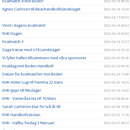
Kvalmatch 4 mot Boden
2023-04-19 08:06
Agnes Carlsson till Beachandbollslandslaget
2023-04-18 16:34
2023-04-17 08:05
Vinst i dagens kvalmatch
2023-04-16 20:07
KHK Dagen
2023-04-16 20:03
Kvalmatch 3
2023-04-14 12:27
Saga tränar med U19 Landslaget
2023-04-10 19:26
Vi fyller hallen tillsammans med våra sponsorer
2023-03-29 09:49
Kvaldag mot Boden Handboll
2023-03-26 09:56
Datum för kvalmatcher mot Boden
2023-03-24 15:49
KHK möter Lugi HF hemma 22 mars
2023-03-20 14:26
KHK tjejer till Riksläger
2023-03-16 16:02
KHK - Västeråsirsta HF 10 Mars
2023-03-08 08:42
Sarah Carlström klar för två år till
2023-02-08 19:00
KHK Handbollsskolan
2023-02-02 11:56
KHK - Hallby fredag 3 februari
2023-02-01 08:07