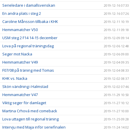
Serieledare i damallsvenskan
2019-12-16 07:33
En andra plats i steg 2
2019-12-16 07:26
Caroline Månsson tillbaka i KHK
2019-12-11 10:19
Hemmamatcher V50
2019-12-11 09:18
USM steg 2 F14 14-15 december
2019-12-09 09:14
Lova på regional träningsdag
2019-12-06 12:48
Seger mot Nacka
2019-12-06 09:00
Hemmamatcher V49
2019-12-04 09:35
F07/08 på träning med Tomas
2019-12-04 08:33
KHK vs. Nacka
2019-12-02 08:37
Skön vändning i Halmstad
2019-12-02 07:46
Hemmamatcher V47
2019-11-29 10:50
Viktig seger för damlaget
2019-11-27 10:12
Martina Crhová med comeback
2019-11-27 10:00
Lova uttagen till regional träning
2019-11-25 09:28
Intervju med Maja inför seriefinalen
2019-11-24 14:02