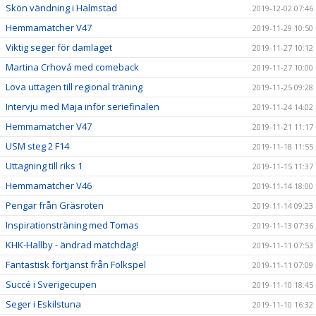
Skön vändning i Halmstad
2019-12-02 07:46
Hemmamatcher V47
2019-11-29 10:50
Viktig seger för damlaget
2019-11-27 10:12
Martina Crhová med comeback
2019-11-27 10:00
Lova uttagen till regional träning
2019-11-25 09:28
Intervju med Maja inför seriefinalen
2019-11-24 14:02
Hemmamatcher V47
2019-11-21 11:17
USM steg 2 F14
2019-11-18 11:55
Uttagning till riks 1
2019-11-15 11:37
Hemmamatcher V46
2019-11-14 18:00
Pengar från Gräsroten
2019-11-14 09:23
Inspirationsträning med Tomas
2019-11-13 07:36
KHK-Hallby - ändrad matchdag!
2019-11-11 07:53
Fantastisk förtjänst från Folkspel
2019-11-11 07:09
Succé i Sverigecupen
2019-11-10 18:45
Seger i Eskilstuna
2019-11-10 16:32