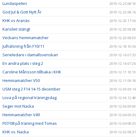
Lundaspelen
2019-12-25 08:10
God Jul & Gott Nytt År
2019-12-22 08:16
KHK vs Aranäs
2019-12-20 17:36
Kansliet stängt
2019-12-20 08:08
Veckans hemmamatcher
2019-12-20 08:03
Julhälsning från F10/11
2019-12-18 10:36
Serieledare i damallsvenskan
2019-12-16 07:33
En andra plats i steg 2
2019-12-16 07:26
Caroline Månsson tillbaka i KHK
2019-12-11 10:19
Hemmamatcher V50
2019-12-11 09:18
USM steg 2 F14 14-15 december
2019-12-09 09:14
Lova på regional träningsdag
2019-12-06 12:48
Seger mot Nacka
2019-12-06 09:00
Hemmamatcher V49
2019-12-04 09:35
F07/08 på träning med Tomas
2019-12-04 08:33
KHK vs. Nacka
2019-12-02 08:37