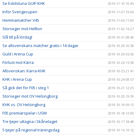
Se Eskilstuna GUIF-KHK
2019-11-10 10:45
Inför Sverigecupen
2019-11-07 19:06
Hemmamatcher V45
2019-11-06 11:00
Storseger mot Hellton
2019-11-02 16:27
Slå till på lördag!
2019-10-31 08:40
Se allsvenskans matcher gratis i 14 dagar
2019-10-29 10:38
Guld i Arena Cup
2019-10-29 06:50
Förlust mot Kärra
2019-10-26 15:38
Allsvenskan: Kärra-KHK
2019-10-25 21:41
KHK i Arena Cup
2019-10-24 08:57
Så gick det för F05 i steg 1
2019-10-21 12:25
Storseger mot OV Helsingborg
2019-10-20 19:39
KHK vs. OV Helsingborg
2019-10-19 09:13
F05 premiärspelar i USM
2019-10-18 12:00
Tre tjejer uttagna i Skånelaget
2019-10-17 18:48
5 tjejer på regional träningsdag
2019-10-16 19:12