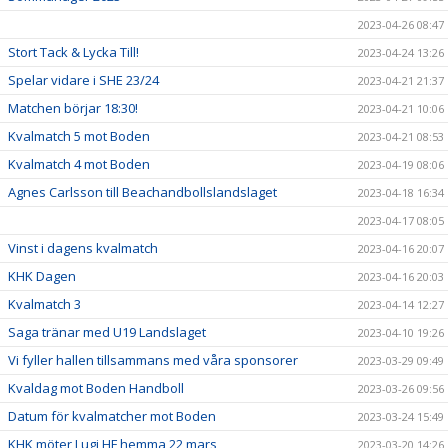
2023-04-26 08:47
Stort Tack & Lycka Till!
2023-04-24 13:26
Spelar vidare i SHE 23/24
2023-04-21 21:37
Matchen börjar 18:30!
2023-04-21 10:06
Kvalmatch 5 mot Boden
2023-04-21 08:53
Kvalmatch 4 mot Boden
2023-04-19 08:06
Agnes Carlsson till Beachandbollslandslaget
2023-04-18 16:34
2023-04-17 08:05
Vinst i dagens kvalmatch
2023-04-16 20:07
KHK Dagen
2023-04-16 20:03
Kvalmatch 3
2023-04-14 12:27
Saga tränar med U19 Landslaget
2023-04-10 19:26
Vi fyller hallen tillsammans med våra sponsorer
2023-03-29 09:49
Kvaldag mot Boden Handboll
2023-03-26 09:56
Datum för kvalmatcher mot Boden
2023-03-24 15:49
KHK möter Lugi HF hemma 22 mars
2023-03-20 14:26