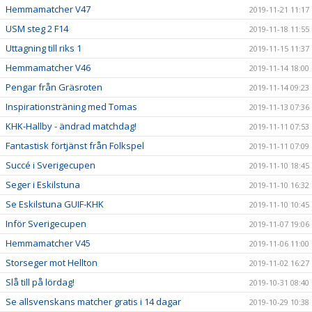
Hemmamatcher V47
2019-11-21 11:17
USM steg 2 F14
2019-11-18 11:55
Uttagning till riks 1
2019-11-15 11:37
Hemmamatcher V46
2019-11-14 18:00
Pengar från Gräsroten
2019-11-14 09:23
Inspirationsträning med Tomas
2019-11-13 07:36
KHK-Hallby - ändrad matchdag!
2019-11-11 07:53
Fantastisk förtjänst från Folkspel
2019-11-11 07:09
Succé i Sverigecupen
2019-11-10 18:45
Seger i Eskilstuna
2019-11-10 16:32
Se Eskilstuna GUIF-KHK
2019-11-10 10:45
Inför Sverigecupen
2019-11-07 19:06
Hemmamatcher V45
2019-11-06 11:00
Storseger mot Hellton
2019-11-02 16:27
Slå till på lördag!
2019-10-31 08:40
Se allsvenskans matcher gratis i 14 dagar
2019-10-29 10:38