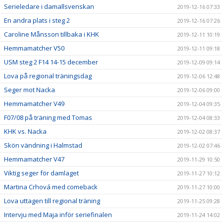
Serieledare i damallsvenskan
2019-12-16 07:33
En andra plats i steg 2
2019-12-16 07:26
Caroline Månsson tillbaka i KHK
2019-12-11 10:19
Hemmamatcher V50
2019-12-11 09:18
USM steg 2 F14 14-15 december
2019-12-09 09:14
Lova på regional träningsdag
2019-12-06 12:48
Seger mot Nacka
2019-12-06 09:00
Hemmamatcher V49
2019-12-04 09:35
F07/08 på träning med Tomas
2019-12-04 08:33
KHK vs. Nacka
2019-12-02 08:37
Skön vändning i Halmstad
2019-12-02 07:46
Hemmamatcher V47
2019-11-29 10:50
Viktig seger för damlaget
2019-11-27 10:12
Martina Crhová med comeback
2019-11-27 10:00
Lova uttagen till regional träning
2019-11-25 09:28
Intervju med Maja inför seriefinalen
2019-11-24 14:02