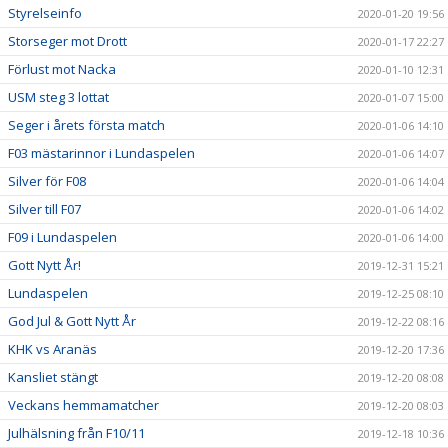
Styrelseinfo
2020-01-20 19:56
Storseger mot Drott
2020-01-17 22:27
Förlust mot Nacka
2020-01-10 12:31
USM steg 3 lottat
2020-01-07 15:00
Seger i årets första match
2020-01-06 14:10
F03 mästarinnor i Lundaspelen
2020-01-06 14:07
Silver för F08
2020-01-06 14:04
Silver till F07
2020-01-06 14:02
F09 i Lundaspelen
2020-01-06 14:00
Gott Nytt År!
2019-12-31 15:21
Lundaspelen
2019-12-25 08:10
God Jul & Gott Nytt År
2019-12-22 08:16
KHK vs Aranäs
2019-12-20 17:36
Kansliet stängt
2019-12-20 08:08
Veckans hemmamatcher
2019-12-20 08:03
Julhälsning från F10/11
2019-12-18 10:36