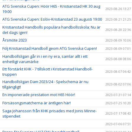
ATG Svenska Cupen: Höör H65 - Kristianstad HK 30 aug
2023-08-26 13:27
19:00
ATG Svenska Cupen: Eslöv-Kristianstad 23 augusti 19:00
2023-08-21 21:25
Kristianstad Handbolls populära handbollsskola; Nu är
2023-08-20 22:36
det dags igen!
Årsmöte 2023
2023-08-09 10:06
Följ Kristianstad Handboll geom ATG Svenska Cupen!
2023-08-09 07:01
Handbollsligan går in i en ny era, samlar allt i ett
2023-08-08 08:06
enhetligt varumärke
Ett förstärkt KHK - 7 tillskott i Kristianstad Handboll-
2023-08-07 06:42
truppen
Handbollsligan Dam 2023/24 - Spelschema är nu
2023-08-02 07:06
tillgängligt!
En imponerade prestation mot H65 Höör!
2023-07-31 07:14
Försäsongsmatcherna är äntligen här!
2023-07-25 10:20
Saga Johansson från KHK prisades med Jonis Minne-
2023-07-17 08:43
stipendiet
2023-07-06 07:51