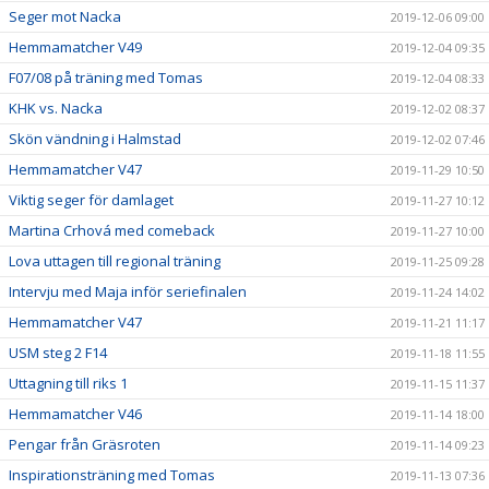
Seger mot Nacka
2019-12-06 09:00
Hemmamatcher V49
2019-12-04 09:35
F07/08 på träning med Tomas
2019-12-04 08:33
KHK vs. Nacka
2019-12-02 08:37
Skön vändning i Halmstad
2019-12-02 07:46
Hemmamatcher V47
2019-11-29 10:50
Viktig seger för damlaget
2019-11-27 10:12
Martina Crhová med comeback
2019-11-27 10:00
Lova uttagen till regional träning
2019-11-25 09:28
Intervju med Maja inför seriefinalen
2019-11-24 14:02
Hemmamatcher V47
2019-11-21 11:17
USM steg 2 F14
2019-11-18 11:55
Uttagning till riks 1
2019-11-15 11:37
Hemmamatcher V46
2019-11-14 18:00
Pengar från Gräsroten
2019-11-14 09:23
Inspirationsträning med Tomas
2019-11-13 07:36