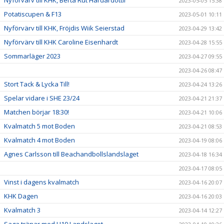
Nyförvärv till KHK, Berta Rut Hardardottir
2023-05-05 15:38
Potatiscupen & F13
2023-05-01 10:11
Nyförvärv till KHK, Fröjdis Wiik Seierstad
2023-04-29 13:42
Nyförvärv till KHK Caroline Eisenhardt
2023-04-28 15:55
Sommarläger 2023
2023-04-27 09:55
2023-04-26 08:47
Stort Tack & Lycka Till!
2023-04-24 13:26
Spelar vidare i SHE 23/24
2023-04-21 21:37
Matchen börjar 18:30!
2023-04-21 10:06
Kvalmatch 5 mot Boden
2023-04-21 08:53
Kvalmatch 4 mot Boden
2023-04-19 08:06
Agnes Carlsson till Beachandbollslandslaget
2023-04-18 16:34
2023-04-17 08:05
Vinst i dagens kvalmatch
2023-04-16 20:07
KHK Dagen
2023-04-16 20:03
Kvalmatch 3
2023-04-14 12:27