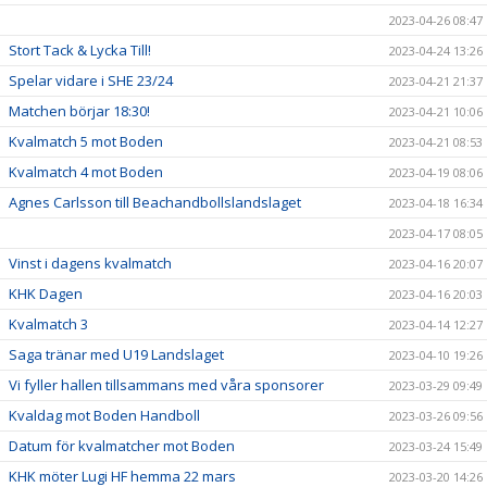
2023-04-26 08:47
Stort Tack & Lycka Till!
2023-04-24 13:26
Spelar vidare i SHE 23/24
2023-04-21 21:37
Matchen börjar 18:30!
2023-04-21 10:06
Kvalmatch 5 mot Boden
2023-04-21 08:53
Kvalmatch 4 mot Boden
2023-04-19 08:06
Agnes Carlsson till Beachandbollslandslaget
2023-04-18 16:34
2023-04-17 08:05
Vinst i dagens kvalmatch
2023-04-16 20:07
KHK Dagen
2023-04-16 20:03
Kvalmatch 3
2023-04-14 12:27
Saga tränar med U19 Landslaget
2023-04-10 19:26
Vi fyller hallen tillsammans med våra sponsorer
2023-03-29 09:49
Kvaldag mot Boden Handboll
2023-03-26 09:56
Datum för kvalmatcher mot Boden
2023-03-24 15:49
KHK möter Lugi HF hemma 22 mars
2023-03-20 14:26