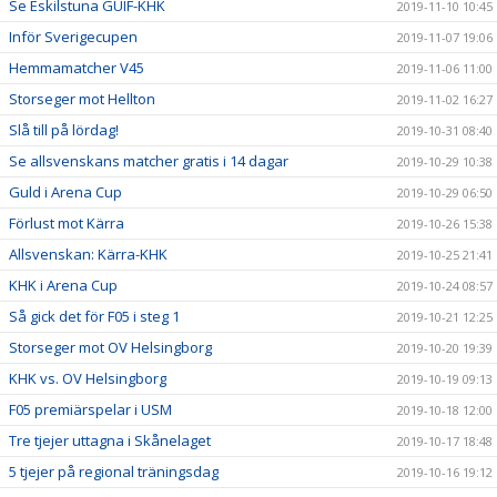
Se Eskilstuna GUIF-KHK
2019-11-10 10:45
Inför Sverigecupen
2019-11-07 19:06
Hemmamatcher V45
2019-11-06 11:00
Storseger mot Hellton
2019-11-02 16:27
Slå till på lördag!
2019-10-31 08:40
Se allsvenskans matcher gratis i 14 dagar
2019-10-29 10:38
Guld i Arena Cup
2019-10-29 06:50
Förlust mot Kärra
2019-10-26 15:38
Allsvenskan: Kärra-KHK
2019-10-25 21:41
KHK i Arena Cup
2019-10-24 08:57
Så gick det för F05 i steg 1
2019-10-21 12:25
Storseger mot OV Helsingborg
2019-10-20 19:39
KHK vs. OV Helsingborg
2019-10-19 09:13
F05 premiärspelar i USM
2019-10-18 12:00
Tre tjejer uttagna i Skånelaget
2019-10-17 18:48
5 tjejer på regional träningsdag
2019-10-16 19:12