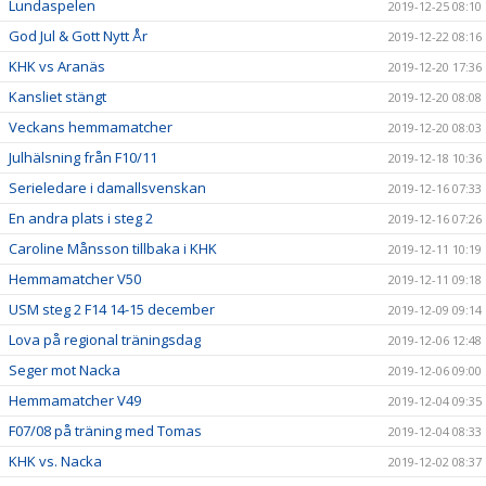
Lundaspelen
2019-12-25 08:10
God Jul & Gott Nytt År
2019-12-22 08:16
KHK vs Aranäs
2019-12-20 17:36
Kansliet stängt
2019-12-20 08:08
Veckans hemmamatcher
2019-12-20 08:03
Julhälsning från F10/11
2019-12-18 10:36
Serieledare i damallsvenskan
2019-12-16 07:33
En andra plats i steg 2
2019-12-16 07:26
Caroline Månsson tillbaka i KHK
2019-12-11 10:19
Hemmamatcher V50
2019-12-11 09:18
USM steg 2 F14 14-15 december
2019-12-09 09:14
Lova på regional träningsdag
2019-12-06 12:48
Seger mot Nacka
2019-12-06 09:00
Hemmamatcher V49
2019-12-04 09:35
F07/08 på träning med Tomas
2019-12-04 08:33
KHK vs. Nacka
2019-12-02 08:37