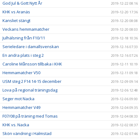
God Jul & Gott Nytt År
2019-12-22 08:16
KHK vs Aranäs
2019-12-20 17:36
Kansliet stängt
2019-12-20 08:08
Veckans hemmamatcher
2019-12-20 08:03
Julhälsning från F10/11
2019-12-18 10:36
Serieledare i damallsvenskan
2019-12-16 07:33
En andra plats i steg 2
2019-12-16 07:26
Caroline Månsson tillbaka i KHK
2019-12-11 10:19
Hemmamatcher V50
2019-12-11 09:18
USM steg 2 F14 14-15 december
2019-12-09 09:14
Lova på regional träningsdag
2019-12-06 12:48
Seger mot Nacka
2019-12-06 09:00
Hemmamatcher V49
2019-12-04 09:35
F07/08 på träning med Tomas
2019-12-04 08:33
KHK vs. Nacka
2019-12-02 08:37
Skön vändning i Halmstad
2019-12-02 07:46