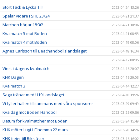
Stort Tack & Lycka Till!
2023-04-24 13:26
Spelar vidare i SHE 23/24
2023-04-21 21:37
Matchen börjar 18:30!
2023-04-21 10:06
Kvalmatch 5 mot Boden
2023-04-21 08:53
Kvalmatch 4 mot Boden
2023-04-19 08:06
Agnes Carlsson till Beachandbollslandslaget
2023-04-18 16:34
2023-04-17 08:05
Vinst i dagens kvalmatch
2023-04-16 20:07
KHK Dagen
2023-04-16 20:03
Kvalmatch 3
2023-04-14 12:27
Saga tränar med U19 Landslaget
2023-04-10 19:26
Vi fyller hallen tillsammans med våra sponsorer
2023-03-29 09:49
Kvaldag mot Boden Handboll
2023-03-26 09:56
Datum för kvalmatcher mot Boden
2023-03-24 15:49
KHK möter Lugi HF hemma 22 mars
2023-03-20 14:26
KHK tjejer till Riksläger
2023-03-16 16:02