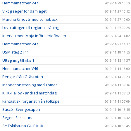
Hemmamatcher V47
2019-11-29 10:50
Viktig seger för damlaget
2019-11-27 10:12
Martina Crhová med comeback
2019-11-27 10:00
Lova uttagen till regional träning
2019-11-25 09:28
Intervju med Maja inför seriefinalen
2019-11-24 14:02
Hemmamatcher V47
2019-11-21 11:17
USM steg 2 F14
2019-11-18 11:55
Uttagning till riks 1
2019-11-15 11:37
Hemmamatcher V46
2019-11-14 18:00
Pengar från Gräsroten
2019-11-14 09:23
Inspirationsträning med Tomas
2019-11-13 07:36
KHK-Hallby - ändrad matchdag!
2019-11-11 07:53
Fantastisk förtjänst från Folkspel
2019-11-11 07:09
Succé i Sverigecupen
2019-11-10 18:45
Seger i Eskilstuna
2019-11-10 16:32
Se Eskilstuna GUIF-KHK
2019-11-10 10:45