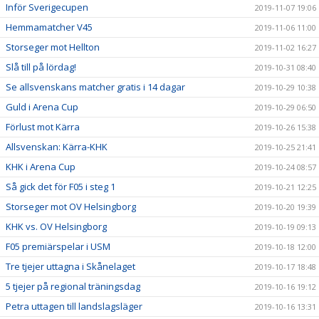
Inför Sverigecupen
2019-11-07 19:06
Hemmamatcher V45
2019-11-06 11:00
Storseger mot Hellton
2019-11-02 16:27
Slå till på lördag!
2019-10-31 08:40
Se allsvenskans matcher gratis i 14 dagar
2019-10-29 10:38
Guld i Arena Cup
2019-10-29 06:50
Förlust mot Kärra
2019-10-26 15:38
Allsvenskan: Kärra-KHK
2019-10-25 21:41
KHK i Arena Cup
2019-10-24 08:57
Så gick det för F05 i steg 1
2019-10-21 12:25
Storseger mot OV Helsingborg
2019-10-20 19:39
KHK vs. OV Helsingborg
2019-10-19 09:13
F05 premiärspelar i USM
2019-10-18 12:00
Tre tjejer uttagna i Skånelaget
2019-10-17 18:48
5 tjejer på regional träningsdag
2019-10-16 19:12
Petra uttagen till landslagsläger
2019-10-16 13:31