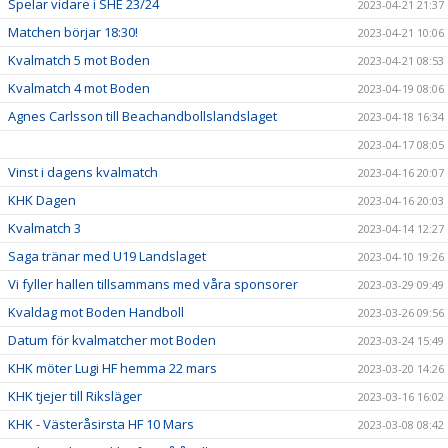
Spelar vidare i SHE 23/24
2023-04-21 21:37
Matchen börjar 18:30!
2023-04-21 10:06
Kvalmatch 5 mot Boden
2023-04-21 08:53
Kvalmatch 4 mot Boden
2023-04-19 08:06
Agnes Carlsson till Beachandbollslandslaget
2023-04-18 16:34
2023-04-17 08:05
Vinst i dagens kvalmatch
2023-04-16 20:07
KHK Dagen
2023-04-16 20:03
Kvalmatch 3
2023-04-14 12:27
Saga tränar med U19 Landslaget
2023-04-10 19:26
Vi fyller hallen tillsammans med våra sponsorer
2023-03-29 09:49
Kvaldag mot Boden Handboll
2023-03-26 09:56
Datum för kvalmatcher mot Boden
2023-03-24 15:49
KHK möter Lugi HF hemma 22 mars
2023-03-20 14:26
KHK tjejer till Riksläger
2023-03-16 16:02
KHK - Västeråsirsta HF 10 Mars
2023-03-08 08:42