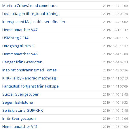
Martina Crhová med comeback
2019-11-27 10:00
Lova uttagen till regional träning
2019-11-25 09:28
Intervju med Maja inför seriefinalen
2019-11-24 14:02
Hemmamatcher V47
2019-11-21 11:17
USM steg 2 F14
2019-11-18 11:55
Uttagning till riks 1
2019-11-15 11:37
Hemmamatcher V46
2019-11-14 18:00
Pengar från Gräsroten
2019-11-14 09:23
Inspirationsträning med Tomas
2019-11-13 07:36
KHK-Hallby - ändrad matchdag!
2019-11-11 07:53
Fantastisk förtjänst från Folkspel
2019-11-11 07:09
Succé i Sverigecupen
2019-11-10 18:45
Seger i Eskilstuna
2019-11-10 16:32
Se Eskilstuna GUIF-KHK
2019-11-10 10:45
Inför Sverigecupen
2019-11-07 19:06
Hemmamatcher V45
2019-11-06 11:00