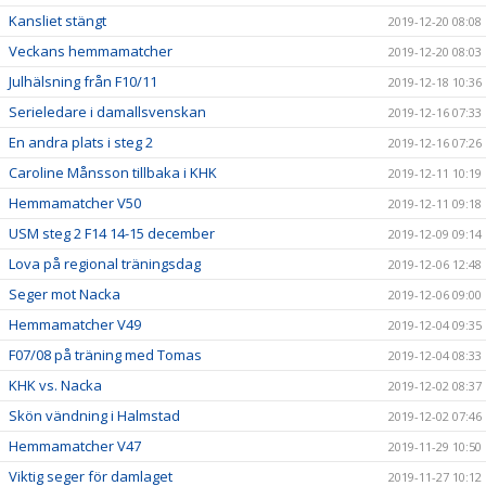
Kansliet stängt
2019-12-20 08:08
Veckans hemmamatcher
2019-12-20 08:03
Julhälsning från F10/11
2019-12-18 10:36
Serieledare i damallsvenskan
2019-12-16 07:33
En andra plats i steg 2
2019-12-16 07:26
Caroline Månsson tillbaka i KHK
2019-12-11 10:19
Hemmamatcher V50
2019-12-11 09:18
USM steg 2 F14 14-15 december
2019-12-09 09:14
Lova på regional träningsdag
2019-12-06 12:48
Seger mot Nacka
2019-12-06 09:00
Hemmamatcher V49
2019-12-04 09:35
F07/08 på träning med Tomas
2019-12-04 08:33
KHK vs. Nacka
2019-12-02 08:37
Skön vändning i Halmstad
2019-12-02 07:46
Hemmamatcher V47
2019-11-29 10:50
Viktig seger för damlaget
2019-11-27 10:12