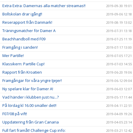
Extra Extra: Damernas alla matcher streamas!!
2019-09-30 19:01
Bollskolan drar igång!!
2019-09-06 12:18
Reserapport från Danmark!
2019-08-19 13:02
Träningsmatcher för Damer A
2019-07-31 13:18
Beachhandboll med F09
2019-07-25 11:19
Framgång i sanden!
2019-07-17 13:00
Mer Partille!
2019-07-05 17:21
Klassikern: Partille Cup!
2019-07-03 14:55
Rapport från Kroatien
2019-06-20 19:06
Framgångar för våra yngre tjejer!
2019-06-12 09:04
Ny spelare klar för Damer A!
2019-06-03 12:07
Vad händer i klubben just nu...?
2019-05-17 11:44
På lördag kl 16.00 smäller det!!
2019-04-11 22:51
F07/08 på vift!
2019-04-09 19:26
Uppdatering från Gran Canaria
2019-04-05 23:14
Full fart framåt! Challenge Cup info:
2019-03-21 12:42