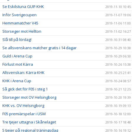
Se Eskilstuna GUIF-KHK
2019-11-10 10:45
Inför Sverigecupen
2019-11-07 19:06
Hemmamatcher V45
2019-11-06 11:00
Storseger mot Hellton
2019-11-02 16:27
Slå till på lördag!
2019-10-31 08:40
Se allsvenskans matcher gratis i 14 dagar
2019-10-29 10:38
Guld i Arena Cup
2019-10-29 06:50
Förlust mot Kärra
2019-10-26 15:38
Allsvenskan: Kärra-KHK
2019-10-25 21:41
KHK i Arena Cup
2019-10-24 08:57
Så gick det för F05 i steg 1
2019-10-21 12:25
Storseger mot OV Helsingborg
2019-10-20 19:39
KHK vs. OV Helsingborg
2019-10-19 09:13
F05 premiärspelar i USM
2019-10-18 12:00
Tre tjejer uttagna i Skånelaget
2019-10-17 18:48
5 tjejer på regional träningsdag
2019-10-16 19:12