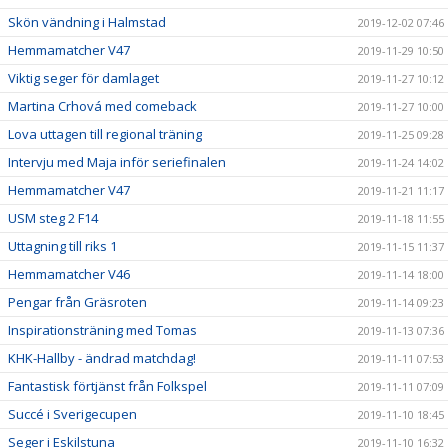
Skön vändning i Halmstad
2019-12-02 07:46
Hemmamatcher V47
2019-11-29 10:50
Viktig seger för damlaget
2019-11-27 10:12
Martina Crhová med comeback
2019-11-27 10:00
Lova uttagen till regional träning
2019-11-25 09:28
Intervju med Maja inför seriefinalen
2019-11-24 14:02
Hemmamatcher V47
2019-11-21 11:17
USM steg 2 F14
2019-11-18 11:55
Uttagning till riks 1
2019-11-15 11:37
Hemmamatcher V46
2019-11-14 18:00
Pengar från Gräsroten
2019-11-14 09:23
Inspirationsträning med Tomas
2019-11-13 07:36
KHK-Hallby - ändrad matchdag!
2019-11-11 07:53
Fantastisk förtjänst från Folkspel
2019-11-11 07:09
Succé i Sverigecupen
2019-11-10 18:45
Seger i Eskilstuna
2019-11-10 16:32