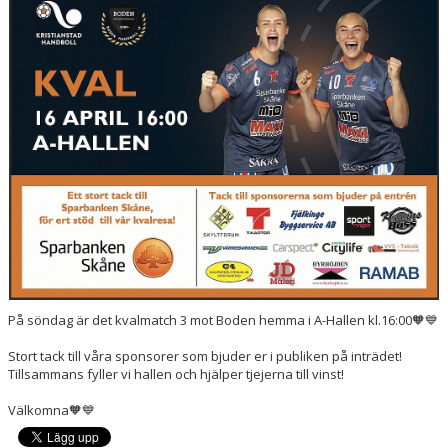
HANDBOLLSSKOLA
PARTNERSKAP
FÖRENINGEN
OM OSS
KONTAKT
På söndag är det kvalmatch 3 mot Boden hemma i A-Hallen kl.16:00🧡💙
Stort tack till våra sponsorer som bjuder er i publiken på inträdet!
Tillsammans fyller vi hallen och hjälper tjejerna till vinst!
Välkomna🧡💙