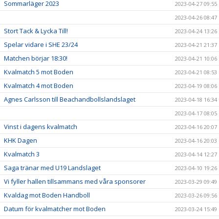
Sommarläger 2023
2023-04-27 09:55
2023-04-26 08:47
Stort Tack & Lycka Till!
2023-04-24 13:26
Spelar vidare i SHE 23/24
2023-04-21 21:37
Matchen börjar 18:30!
2023-04-21 10:06
Kvalmatch 5 mot Boden
2023-04-21 08:53
Kvalmatch 4 mot Boden
2023-04-19 08:06
Agnes Carlsson till Beachandbollslandslaget
2023-04-18 16:34
2023-04-17 08:05
Vinst i dagens kvalmatch
2023-04-16 20:07
KHK Dagen
2023-04-16 20:03
Kvalmatch 3
2023-04-14 12:27
Saga tränar med U19 Landslaget
2023-04-10 19:26
Vi fyller hallen tillsammans med våra sponsorer
2023-03-29 09:49
Kvaldag mot Boden Handboll
2023-03-26 09:56
Datum för kvalmatcher mot Boden
2023-03-24 15:49