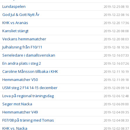
Lundaspelen
2019-12-25 08:10
God Jul & Gott Nytt År
2019-12-22 08:16
KHK vs Aranäs
2019-12-20 17:36
Kansliet stängt
2019-12-20 08:08
Veckans hemmamatcher
2019-12-20 08:03
Julhälsning från F10/11
2019-12-18 10:36
Serieledare i damallsvenskan
2019-12-16 07:33
En andra plats i steg 2
2019-12-16 07:26
Caroline Månsson tillbaka i KHK
2019-12-11 10:19
Hemmamatcher V50
2019-12-11 09:18
USM steg 2 F14 14-15 december
2019-12-09 09:14
Lova på regional träningsdag
2019-12-06 12:48
Seger mot Nacka
2019-12-06 09:00
Hemmamatcher V49
2019-12-04 09:35
F07/08 på träning med Tomas
2019-12-04 08:33
KHK vs. Nacka
2019-12-02 08:37