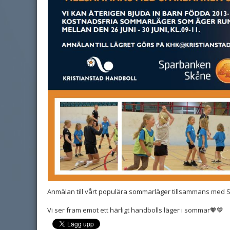
Anmälan till vårt populära sommarläger tillsammans med
Vi ser fram emot ett härligt handbolls läger i sommar🧡💙