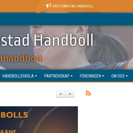
KRISTIANSTAD HANDBOLL
nstad Handboll
ahandboll
HANDBOLLSSKOLA
PARTNERSKAP
FÖRENINGEN
OM OSS
<
>