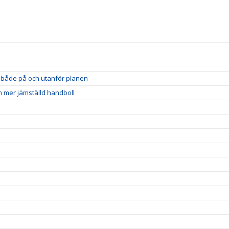
et både på och utanför planen
n mer jämställd handboll
!