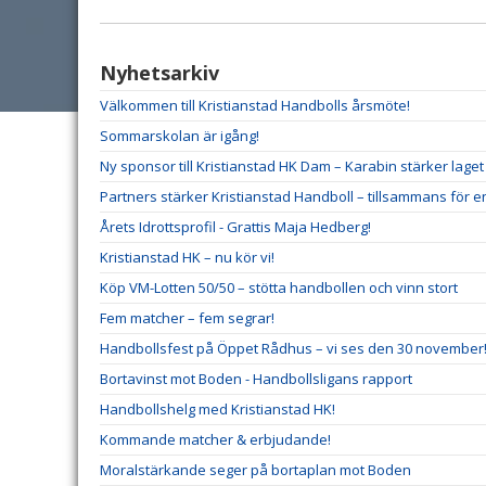
Nyhetsarkiv
Välkommen till Kristianstad Handbolls årsmöte!
Sommarskolan är igång!
Ny sponsor till Kristianstad HK Dam – Karabin stärker lag
Partners stärker Kristianstad Handboll – tillsammans för e
Årets Idrottsprofil - Grattis Maja Hedberg!
Kristianstad HK – nu kör vi!
Köp VM-Lotten 50/50 – stötta handbollen och vinn stort
Fem matcher – fem segrar!
Handbollsfest på Öppet Rådhus – vi ses den 30 november
Bortavinst mot Boden - Handbollsligans rapport
Handbollshelg med Kristianstad HK!
Kommande matcher & erbjudande!
Moralstärkande seger på bortaplan mot Boden