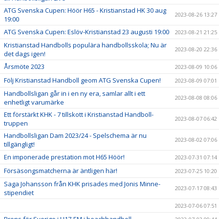
ATG Svenska Cupen: Höör H65 - Kristianstad HK 30 aug
2023-08-26 13:27
19:00
ATG Svenska Cupen: Eslöv-Kristianstad 23 augusti 19:00
2023-08-21 21:25
Kristianstad Handbolls populära handbollsskola; Nu är
2023-08-20 22:36
det dags igen!
Årsmöte 2023
2023-08-09 10:06
Följ Kristianstad Handboll geom ATG Svenska Cupen!
2023-08-09 07:01
Handbollsligan går in i en ny era, samlar allt i ett
2023-08-08 08:06
enhetligt varumärke
Ett förstärkt KHK - 7 tillskott i Kristianstad Handboll-
2023-08-07 06:42
truppen
Handbollsligan Dam 2023/24 - Spelschema är nu
2023-08-02 07:06
tillgängligt!
En imponerade prestation mot H65 Höör!
2023-07-31 07:14
Försäsongsmatcherna är äntligen här!
2023-07-25 10:20
Saga Johansson från KHK prisades med Jonis Minne-
2023-07-17 08:43
stipendiet
2023-07-06 07:51