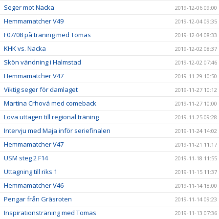
Seger mot Nacka
2019-12-06 09:00
Hemmamatcher V49
2019-12-04 09:35
F07/08 på träning med Tomas
2019-12-04 08:33
KHK vs. Nacka
2019-12-02 08:37
Skön vändning i Halmstad
2019-12-02 07:46
Hemmamatcher V47
2019-11-29 10:50
Viktig seger för damlaget
2019-11-27 10:12
Martina Crhová med comeback
2019-11-27 10:00
Lova uttagen till regional träning
2019-11-25 09:28
Intervju med Maja inför seriefinalen
2019-11-24 14:02
Hemmamatcher V47
2019-11-21 11:17
USM steg 2 F14
2019-11-18 11:55
Uttagning till riks 1
2019-11-15 11:37
Hemmamatcher V46
2019-11-14 18:00
Pengar från Gräsroten
2019-11-14 09:23
Inspirationsträning med Tomas
2019-11-13 07:36