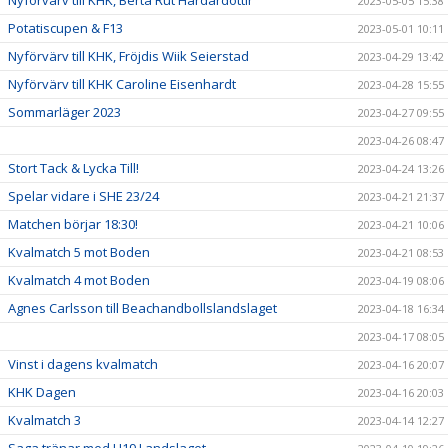
Nyförvärv till KHK, Berta Rut Hardardottir
2023-05-05 15:38
Potatiscupen & F13
2023-05-01 10:11
Nyförvärv till KHK, Fröjdis Wiik Seierstad
2023-04-29 13:42
Nyförvärv till KHK Caroline Eisenhardt
2023-04-28 15:55
Sommarläger 2023
2023-04-27 09:55
2023-04-26 08:47
Stort Tack & Lycka Till!
2023-04-24 13:26
Spelar vidare i SHE 23/24
2023-04-21 21:37
Matchen börjar 18:30!
2023-04-21 10:06
Kvalmatch 5 mot Boden
2023-04-21 08:53
Kvalmatch 4 mot Boden
2023-04-19 08:06
Agnes Carlsson till Beachandbollslandslaget
2023-04-18 16:34
2023-04-17 08:05
Vinst i dagens kvalmatch
2023-04-16 20:07
KHK Dagen
2023-04-16 20:03
Kvalmatch 3
2023-04-14 12:27