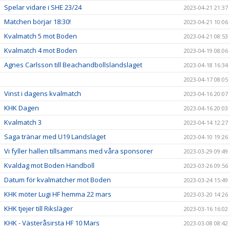
Spelar vidare i SHE 23/24
2023-04-21 21:37
Matchen börjar 18:30!
2023-04-21 10:06
Kvalmatch 5 mot Boden
2023-04-21 08:53
Kvalmatch 4 mot Boden
2023-04-19 08:06
Agnes Carlsson till Beachandbollslandslaget
2023-04-18 16:34
2023-04-17 08:05
Vinst i dagens kvalmatch
2023-04-16 20:07
KHK Dagen
2023-04-16 20:03
Kvalmatch 3
2023-04-14 12:27
Saga tränar med U19 Landslaget
2023-04-10 19:26
Vi fyller hallen tillsammans med våra sponsorer
2023-03-29 09:49
Kvaldag mot Boden Handboll
2023-03-26 09:56
Datum för kvalmatcher mot Boden
2023-03-24 15:49
KHK möter Lugi HF hemma 22 mars
2023-03-20 14:26
KHK tjejer till Riksläger
2023-03-16 16:02
KHK - Västeråsirsta HF 10 Mars
2023-03-08 08:42