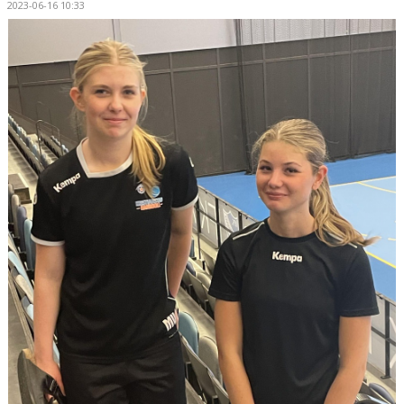
2023-06-16 10:33
HANDBOLLSSKOLA
PARTNERSKAP
FÖRENINGEN
OM OSS
KONTAKT