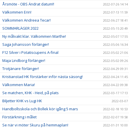
Årsmöte - OBS Ändrat datum!!
2022-07-26 14:14
Välkommen Erin!
2022-07-13 11:59
Välkommen Andreea Tecar!
2022-06-27 18:41
SOMMARLÄGER 2022
2022-05-15 20:49
Ny målvakt klar. Välkommen Marthe!
2022-05-07 17:55
Saga Johansson förlänger!
2022-05-06 16:34
F12 Silver i Potatiscupens A-final
2022-05-02 21:06
Maja Lindborg förlänger!
2022-05-02 09:26
Trotjänare förlänger!
2022-04-29 09:31
Kristianstad HK förstärker inför nästa säsong!
2022-04-24 11:45
Välkommen Maria!
2022-04-22 09:38
Se matchen, KHK - Heid, på plats
2022-03-17 17:13
Biljetter KHK vs Lugi HK
2022-03-07
Handbollsskola och Bollek kör igång 5 mars
2022-02-18 10:53
Förstärkning i målet
2022-02-07 19:58
Se när vi möter Skuru på hemmaplan!
2022-01-31 10:00