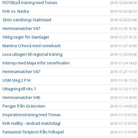
F07/08 på träning med Tomas
2019-12-04 08:33
KHK vs. Nacka
2019-12-02 08:37
Skön vändning i Halmstad
2019-12-02 07:46
Hemmamatcher V47
2019-11-29 10:50
Viktig seger för damlaget
2019-11-27 10:12
Martina Crhová med comeback
2019-11-27 10:00
Lova uttagen till regional träning
2019-11-25 09:28
Intervju med Maja inför seriefinalen
2019-11-24 14:02
Hemmamatcher V47
2019-11-21 11:17
USM steg 2 F14
2019-11-18 11:55
Uttagning till riks 1
2019-11-15 11:37
Hemmamatcher V46
2019-11-14 18:00
Pengar från Gräsroten
2019-11-14 09:23
Inspirationsträning med Tomas
2019-11-13 07:36
KHK-Hallby - ändrad matchdag!
2019-11-11 07:53
Fantastisk förtjänst från Folkspel
2019-11-11 07:09