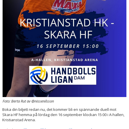
Foto: Berta Rut av @nissenilsson
Boka din biljett redan nu, det kommer bli en spännande duell mot
Skara HF hemma på lördag den 16 september klockan 15:00 i A-hallen,
Kristianstad Arena.