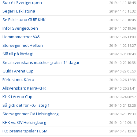
Succé i Sverigecupen
2019-11-10 18:45
Seger i Eskilstuna
2019-11-10 16:32
Se Eskilstuna GUIF-KHK
2019-11-10 10:45
Inför Sverigecupen
2019-11-07 19:06
Hemmamatcher V45
2019-11-06 11:00
Storseger mot Hellton
2019-11-02 16:27
Slå till på lördag!
2019-10-31 08:40
Se allsvenskans matcher gratis i 14 dagar
2019-10-29 10:38
Guld i Arena Cup
2019-10-29 06:50
Förlust mot Kärra
2019-10-26 15:38
Allsvenskan: Kärra-KHK
2019-10-25 21:41
KHK i Arena Cup
2019-10-24 08:57
Så gick det för F05 i steg 1
2019-10-21 12:25
Storseger mot OV Helsingborg
2019-10-20 19:39
KHK vs. OV Helsingborg
2019-10-19 09:13
F05 premiärspelar i USM
2019-10-18 12:00