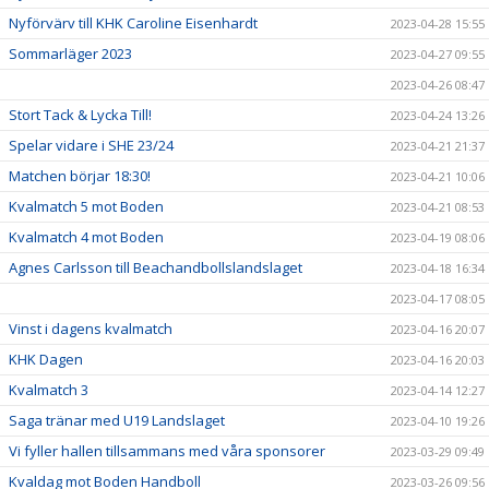
Nyförvärv till KHK Caroline Eisenhardt
2023-04-28 15:55
Sommarläger 2023
2023-04-27 09:55
2023-04-26 08:47
Stort Tack & Lycka Till!
2023-04-24 13:26
Spelar vidare i SHE 23/24
2023-04-21 21:37
Matchen börjar 18:30!
2023-04-21 10:06
Kvalmatch 5 mot Boden
2023-04-21 08:53
Kvalmatch 4 mot Boden
2023-04-19 08:06
Agnes Carlsson till Beachandbollslandslaget
2023-04-18 16:34
2023-04-17 08:05
Vinst i dagens kvalmatch
2023-04-16 20:07
KHK Dagen
2023-04-16 20:03
Kvalmatch 3
2023-04-14 12:27
Saga tränar med U19 Landslaget
2023-04-10 19:26
Vi fyller hallen tillsammans med våra sponsorer
2023-03-29 09:49
Kvaldag mot Boden Handboll
2023-03-26 09:56