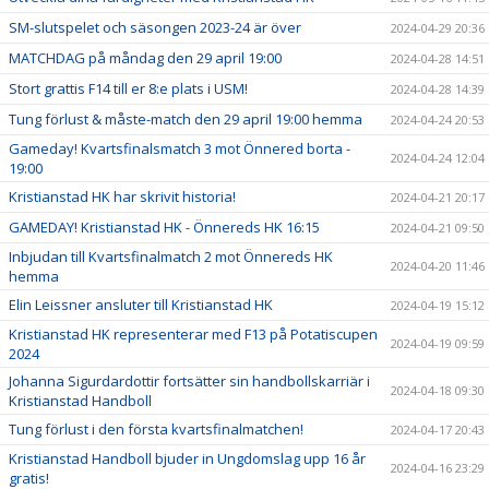
SM-slutspelet och säsongen 2023-24 är över
2024-04-29 20:36
MATCHDAG på måndag den 29 april 19:00
2024-04-28 14:51
Stort grattis F14 till er 8:e plats i USM!
2024-04-28 14:39
Tung förlust & måste-match den 29 april 19:00 hemma
2024-04-24 20:53
Gameday! Kvartsfinalsmatch 3 mot Önnered borta -
2024-04-24 12:04
19:00
Kristianstad HK har skrivit historia!
2024-04-21 20:17
GAMEDAY! Kristianstad HK - Önnereds HK 16:15
2024-04-21 09:50
Inbjudan till Kvartsfinalmatch 2 mot Önnereds HK
2024-04-20 11:46
hemma
Elin Leissner ansluter till Kristianstad HK
2024-04-19 15:12
Kristianstad HK representerar med F13 på Potatiscupen
2024-04-19 09:59
2024
Johanna Sigurdardottir fortsätter sin handbollskarriär i
2024-04-18 09:30
Kristianstad Handboll
Tung förlust i den första kvartsfinalmatchen!
2024-04-17 20:43
Kristianstad Handboll bjuder in Ungdomslag upp 16 år
2024-04-16 23:29
gratis!