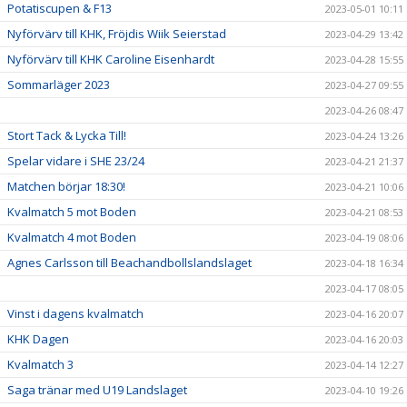
Potatiscupen & F13
2023-05-01 10:11
Nyförvärv till KHK, Fröjdis Wiik Seierstad
2023-04-29 13:42
Nyförvärv till KHK Caroline Eisenhardt
2023-04-28 15:55
Sommarläger 2023
2023-04-27 09:55
2023-04-26 08:47
Stort Tack & Lycka Till!
2023-04-24 13:26
Spelar vidare i SHE 23/24
2023-04-21 21:37
Matchen börjar 18:30!
2023-04-21 10:06
Kvalmatch 5 mot Boden
2023-04-21 08:53
Kvalmatch 4 mot Boden
2023-04-19 08:06
Agnes Carlsson till Beachandbollslandslaget
2023-04-18 16:34
2023-04-17 08:05
Vinst i dagens kvalmatch
2023-04-16 20:07
KHK Dagen
2023-04-16 20:03
Kvalmatch 3
2023-04-14 12:27
Saga tränar med U19 Landslaget
2023-04-10 19:26