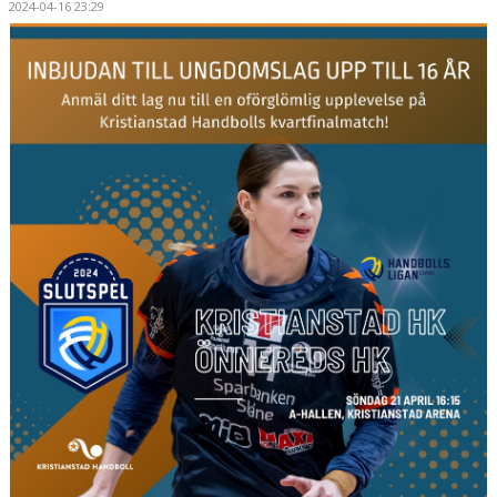
2024-04-16 23:29
HANDBOLLSSKOLA
PARTNERSKAP
FÖRENINGEN
OM OSS
KONTAKT