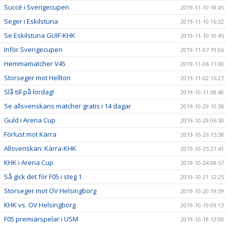
Succé i Sverigecupen
2019-11-10 18:45
Seger i Eskilstuna
2019-11-10 16:32
Se Eskilstuna GUIF-KHK
2019-11-10 10:45
Inför Sverigecupen
2019-11-07 19:06
Hemmamatcher V45
2019-11-06 11:00
Storseger mot Hellton
2019-11-02 16:27
Slå till på lördag!
2019-10-31 08:40
Se allsvenskans matcher gratis i 14 dagar
2019-10-29 10:38
Guld i Arena Cup
2019-10-29 06:50
Förlust mot Kärra
2019-10-26 15:38
Allsvenskan: Kärra-KHK
2019-10-25 21:41
KHK i Arena Cup
2019-10-24 08:57
Så gick det för F05 i steg 1
2019-10-21 12:25
Storseger mot OV Helsingborg
2019-10-20 19:39
KHK vs. OV Helsingborg
2019-10-19 09:13
F05 premiärspelar i USM
2019-10-18 12:00