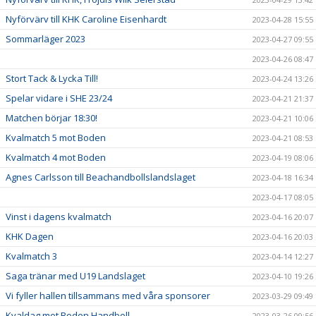
Nyförvärv till KHK Caroline Eisenhardt
2023-04-28 15:55
Sommarläger 2023
2023-04-27 09:55
2023-04-26 08:47
Stort Tack & Lycka Till!
2023-04-24 13:26
Spelar vidare i SHE 23/24
2023-04-21 21:37
Matchen börjar 18:30!
2023-04-21 10:06
Kvalmatch 5 mot Boden
2023-04-21 08:53
Kvalmatch 4 mot Boden
2023-04-19 08:06
Agnes Carlsson till Beachandbollslandslaget
2023-04-18 16:34
2023-04-17 08:05
Vinst i dagens kvalmatch
2023-04-16 20:07
KHK Dagen
2023-04-16 20:03
Kvalmatch 3
2023-04-14 12:27
Saga tränar med U19 Landslaget
2023-04-10 19:26
Vi fyller hallen tillsammans med våra sponsorer
2023-03-29 09:49
Kvaldag mot Boden Handboll
2023-03-26 09:56