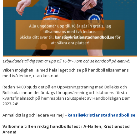
Erbjudande till dig som är upp till 16 år - Kom och se handboll på elitnivå!
Vilken möjlighet! Ta med hela laget och se på handboll tillsammans
med två ledare, utan kostnad.
Redan 14:00 bjuds det på en Uppvisningsträning med Bollekis och
Bollskola, innan det är dags för uppvärmning och klubbens första
kvartsfinalmatch på hemmaplan i Slutspelet av Handbollsligan Dam
2023-24!
Anmäl ditt lag och ledare via mejl -
kansli@kristianstadhandboll.se
Välkomna till en riktig handbollsfest i A-Hallen, Kristianstad
Arena!