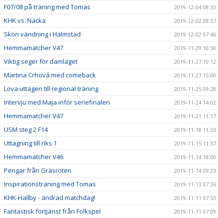
F07/08 på träning med Tomas
2019-12-04 08:33
KHK vs. Nacka
2019-12-02 08:37
Skön vändning i Halmstad
2019-12-02 07:46
Hemmamatcher V47
2019-11-29 10:50
Viktig seger för damlaget
2019-11-27 10:12
Martina Crhová med comeback
2019-11-27 10:00
Lova uttagen till regional träning
2019-11-25 09:28
Intervju med Maja inför seriefinalen
2019-11-24 14:02
Hemmamatcher V47
2019-11-21 11:17
USM steg 2 F14
2019-11-18 11:55
Uttagning till riks 1
2019-11-15 11:37
Hemmamatcher V46
2019-11-14 18:00
Pengar från Gräsroten
2019-11-14 09:23
Inspirationsträning med Tomas
2019-11-13 07:36
KHK-Hallby - ändrad matchdag!
2019-11-11 07:53
Fantastisk förtjänst från Folkspel
2019-11-11 07:09