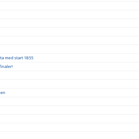
a med start 18:55
inaler!
pen