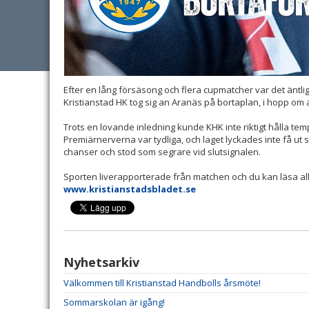
Efter en lång försäsong och flera cupmatcher var det äntl
Kristianstad HK tog sig an Aranäs på bortaplan, i hopp om a
Trots en lovande inledning kunde KHK inte riktigt hålla tem
Premiärnerverna var tydliga, och laget lyckades inte få ut si
chanser och stod som segrare vid slutsignalen.
Sporten liverapporterade från matchen och du kan läsa a
www.kristianstadsbladet.se
Nyhetsarkiv
Välkommen till Kristianstad Handbolls årsmöte!
Sommarskolan är igång!