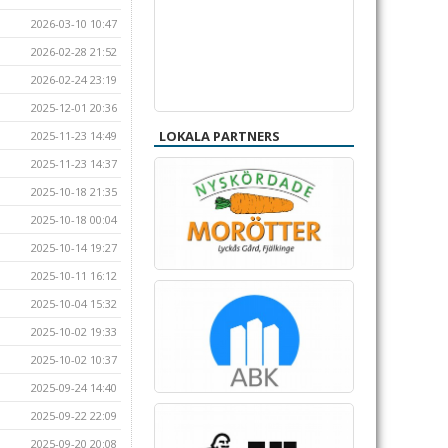
2026-03-10 10:47
2026-02-28 21:52
2026-02-24 23:19
2025-12-01 20:36
LOKALA PARTNERS
2025-11-23 14:49
2025-11-23 14:37
2025-10-18 21:35
2025-10-18 00:04
2025-10-14 19:27
2025-10-11 16:12
2025-10-04 15:32
2025-10-02 19:33
2025-10-02 10:37
2025-09-24 14:40
2025-09-22 22:09
2025-09-20 20:08