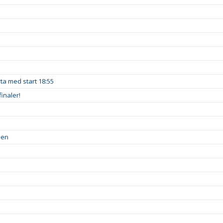
a med start 18:55
inaler!
pen