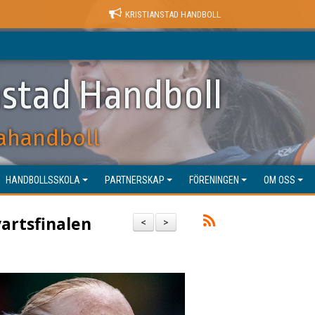
KRISTIANSTAD HANDBOLL
nstad Handboll
ahandboll
HANDBOLLSSKOLA
PARTNERSKAP
FÖRENINGEN
OM OSS
artsfinalen
<
>