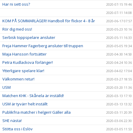
Har ni sett oss?
2020-07-15 19:46
2020-07-11 14:08
KOM PÅ SOMMARLÄGER! Handboll för flickor 4 - 8 år
2020-06-17 07:57
Rör dig med oss!
2020-05-23 10:16
Serbisk toppspelare ansluter
2020-05-11 16:33
Freja Hammer Fagerberg ansluter till truppen
2020-05-05 19:34
Maja Hansson fortsätter
2020-04-30 14:50
Petra Kudlackova förlänger!
2020-04-24 10:36
Ytterligare spelare klar!
2020-04-02 17:04
Välkommen retur!
2020-03-27 18:55
USM
2020-03-20 11:36
Matchen KHK - Skånela är inställd!
2020-03-13 17:10
USM är tyvärr helt inställt
2020-03-13 13:32
Publikfria matcher i helgen! Gäller alla
2020-03-11 20:39
SHE nästa!
2020-03-06 22:30
Stötta oss i Eslöv
2020-03-05 11:53