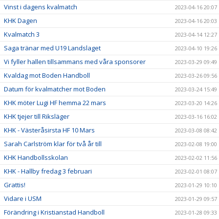
Vinst i dagens kvalmatch
2023-04-16 20:07
KHK Dagen
2023-04-16 20:03
Kvalmatch 3
2023-04-14 12:27
Saga tränar med U19 Landslaget
2023-04-10 19:26
Vi fyller hallen tillsammans med våra sponsorer
2023-03-29 09:49
Kvaldag mot Boden Handboll
2023-03-26 09:56
Datum för kvalmatcher mot Boden
2023-03-24 15:49
KHK möter Lugi HF hemma 22 mars
2023-03-20 14:26
KHK tjejer till Riksläger
2023-03-16 16:02
KHK - Västeråsirsta HF 10 Mars
2023-03-08 08:42
Sarah Carlström klar för två år till
2023-02-08 19:00
KHK Handbollsskolan
2023-02-02 11:56
KHK - Hallby fredag 3 februari
2023-02-01 08:07
Grattis!
2023-01-29 10:10
Vidare i USM
2023-01-29 09:57
Förändring i Kristianstad Handboll
2023-01-28 09:33