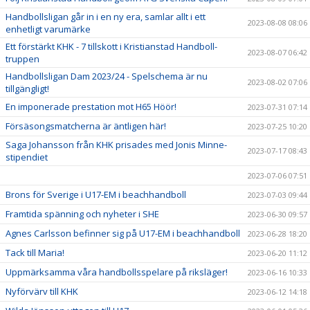
Handbollsligan går in i en ny era, samlar allt i ett
2023-08-08 08:06
enhetligt varumärke
Ett förstärkt KHK - 7 tillskott i Kristianstad Handboll-
2023-08-07 06:42
truppen
Handbollsligan Dam 2023/24 - Spelschema är nu
2023-08-02 07:06
tillgängligt!
En imponerade prestation mot H65 Höör!
2023-07-31 07:14
Försäsongsmatcherna är äntligen här!
2023-07-25 10:20
Saga Johansson från KHK prisades med Jonis Minne-
2023-07-17 08:43
stipendiet
2023-07-06 07:51
Brons för Sverige i U17-EM i beachhandboll
2023-07-03 09:44
Framtida spänning och nyheter i SHE
2023-06-30 09:57
Agnes Carlsson befinner sig på U17-EM i beachhandboll
2023-06-28 18:20
Tack till Maria!
2023-06-20 11:12
Uppmärksamma våra handbollsspelare på riksläger!
2023-06-16 10:33
Nyförvärv till KHK
2023-06-12 14:18