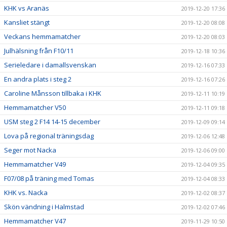
KHK vs Aranäs
2019-12-20 17:36
Kansliet stängt
2019-12-20 08:08
Veckans hemmamatcher
2019-12-20 08:03
Julhälsning från F10/11
2019-12-18 10:36
Serieledare i damallsvenskan
2019-12-16 07:33
En andra plats i steg 2
2019-12-16 07:26
Caroline Månsson tillbaka i KHK
2019-12-11 10:19
Hemmamatcher V50
2019-12-11 09:18
USM steg 2 F14 14-15 december
2019-12-09 09:14
Lova på regional träningsdag
2019-12-06 12:48
Seger mot Nacka
2019-12-06 09:00
Hemmamatcher V49
2019-12-04 09:35
F07/08 på träning med Tomas
2019-12-04 08:33
KHK vs. Nacka
2019-12-02 08:37
Skön vändning i Halmstad
2019-12-02 07:46
Hemmamatcher V47
2019-11-29 10:50