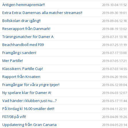
Äntigen hemmapremiär!!
2019-10-04 11:52
Extra Extra: Damernas alla matcher streamas!!
2019-09-30 19:01
Bollskolan drar igång!!
2019-09-06 12:18
Reserapport från Danmark!
2019-08-19 13:02
Träningsmatcher för Damer A
2019-07-31 13:18
Beachhandboll med F09
2019-07-25 11:19
Framgång i sanden!
2019-07-17 13:00
Mer Partille!
2019-07-05 17:21
Klassikern: Partille Cup!
2019-07-03 14:55
Rapport från Kroatien
2019-06-20 19:06
Framgångar för våra yngre tjejer!
2019-06-12 09:04
Ny spelare klar för Damer A!
2019-06-03 12:07
Vad händer i klubben just nu...?
2019-05-17 11:44
På lördag kl 16.00 smäller det!!
2019-04-11 22:51
F07/08 på vift!
2019-04-09 19:26
Uppdatering från Gran Canaria
2019-04-05 23:14