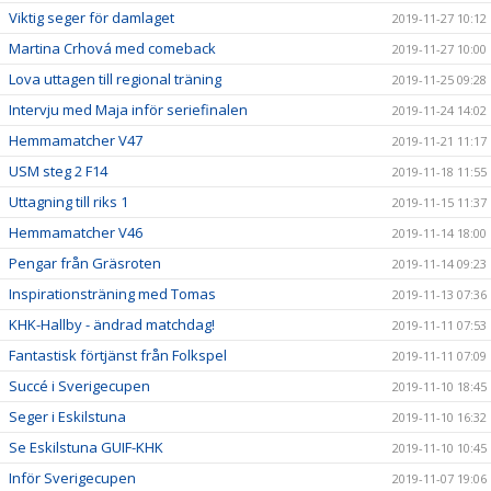
Viktig seger för damlaget
2019-11-27 10:12
Martina Crhová med comeback
2019-11-27 10:00
Lova uttagen till regional träning
2019-11-25 09:28
Intervju med Maja inför seriefinalen
2019-11-24 14:02
Hemmamatcher V47
2019-11-21 11:17
USM steg 2 F14
2019-11-18 11:55
Uttagning till riks 1
2019-11-15 11:37
Hemmamatcher V46
2019-11-14 18:00
Pengar från Gräsroten
2019-11-14 09:23
Inspirationsträning med Tomas
2019-11-13 07:36
KHK-Hallby - ändrad matchdag!
2019-11-11 07:53
Fantastisk förtjänst från Folkspel
2019-11-11 07:09
Succé i Sverigecupen
2019-11-10 18:45
Seger i Eskilstuna
2019-11-10 16:32
Se Eskilstuna GUIF-KHK
2019-11-10 10:45
Inför Sverigecupen
2019-11-07 19:06