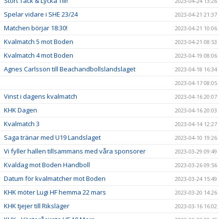
Stort Tack & Lycka Till!
2023-04-24 13:26
Spelar vidare i SHE 23/24
2023-04-21 21:37
Matchen börjar 18:30!
2023-04-21 10:06
Kvalmatch 5 mot Boden
2023-04-21 08:53
Kvalmatch 4 mot Boden
2023-04-19 08:06
Agnes Carlsson till Beachandbollslandslaget
2023-04-18 16:34
2023-04-17 08:05
Vinst i dagens kvalmatch
2023-04-16 20:07
KHK Dagen
2023-04-16 20:03
Kvalmatch 3
2023-04-14 12:27
Saga tränar med U19 Landslaget
2023-04-10 19:26
Vi fyller hallen tillsammans med våra sponsorer
2023-03-29 09:49
Kvaldag mot Boden Handboll
2023-03-26 09:56
Datum för kvalmatcher mot Boden
2023-03-24 15:49
KHK möter Lugi HF hemma 22 mars
2023-03-20 14:26
KHK tjejer till Riksläger
2023-03-16 16:02