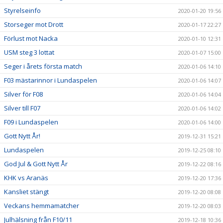
Styrelseinfo
2020-01-20 19:56
Storseger mot Drott
2020-01-17 22:27
Förlust mot Nacka
2020-01-10 12:31
USM steg 3 lottat
2020-01-07 15:00
Seger i årets första match
2020-01-06 14:10
F03 mästarinnor i Lundaspelen
2020-01-06 14:07
Silver för F08
2020-01-06 14:04
Silver till F07
2020-01-06 14:02
F09 i Lundaspelen
2020-01-06 14:00
Gott Nytt År!
2019-12-31 15:21
Lundaspelen
2019-12-25 08:10
God Jul & Gott Nytt År
2019-12-22 08:16
KHK vs Aranäs
2019-12-20 17:36
Kansliet stängt
2019-12-20 08:08
Veckans hemmamatcher
2019-12-20 08:03
Julhälsning från F10/11
2019-12-18 10:36