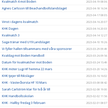
Kvalmatch 4 mot Boden
2023-04-19 08:06
Agnes Carlsson till Beachandbollslandslaget
2023-04-18 16:34
2023-04-17 08:05
Vinst i dagens kvalmatch
2023-04-16 20:07
KHK Dagen
2023-04-16 20:03
Kvalmatch 3
2023-04-14 12:27
Saga tränar med U19 Landslaget
2023-04-10 19:26
Vi fyller hallen tillsammans med våra sponsorer
2023-03-29 09:49
Kvaldag mot Boden Handboll
2023-03-26 09:56
Datum för kvalmatcher mot Boden
2023-03-24 15:49
KHK möter Lugi HF hemma 22 mars
2023-03-20 14:26
KHK tjejer till Riksläger
2023-03-16 16:02
KHK - Västeråsirsta HF 10 Mars
2023-03-08 08:42
Sarah Carlström klar för två år till
2023-02-08 19:00
KHK Handbollsskolan
2023-02-02 11:56
KHK - Hallby fredag 3 februari
2023-02-01 08:07