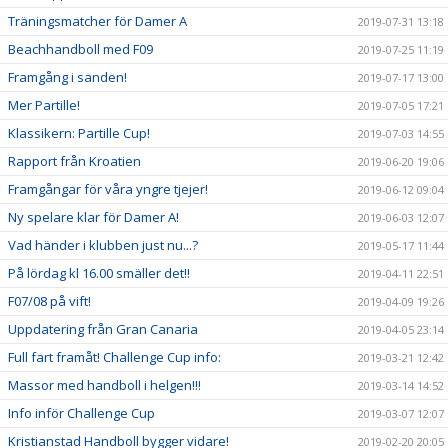
Träningsmatcher för Damer A
2019-07-31 13:18
Beachhandboll med F09
2019-07-25 11:19
Framgång i sanden!
2019-07-17 13:00
Mer Partille!
2019-07-05 17:21
Klassikern: Partille Cup!
2019-07-03 14:55
Rapport från Kroatien
2019-06-20 19:06
Framgångar för våra yngre tjejer!
2019-06-12 09:04
Ny spelare klar för Damer A!
2019-06-03 12:07
Vad händer i klubben just nu...?
2019-05-17 11:44
På lördag kl 16.00 smäller det!!
2019-04-11 22:51
F07/08 på vift!
2019-04-09 19:26
Uppdatering från Gran Canaria
2019-04-05 23:14
Full fart framåt! Challenge Cup info:
2019-03-21 12:42
Massor med handboll i helgen!!!
2019-03-14 14:52
Info inför Challenge Cup
2019-03-07 12:07
Kristianstad Handboll bygger vidare!
2019-02-20 20:05