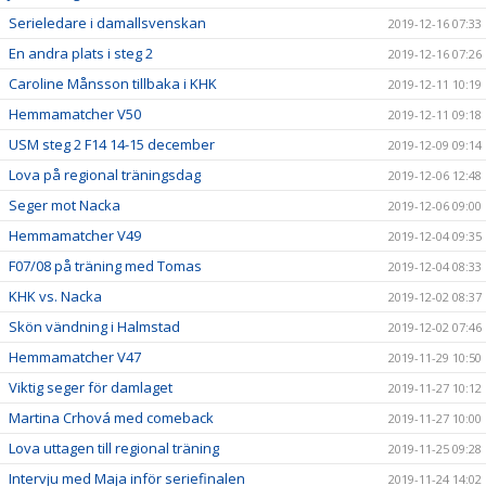
Serieledare i damallsvenskan
2019-12-16 07:33
En andra plats i steg 2
2019-12-16 07:26
Caroline Månsson tillbaka i KHK
2019-12-11 10:19
Hemmamatcher V50
2019-12-11 09:18
USM steg 2 F14 14-15 december
2019-12-09 09:14
Lova på regional träningsdag
2019-12-06 12:48
Seger mot Nacka
2019-12-06 09:00
Hemmamatcher V49
2019-12-04 09:35
F07/08 på träning med Tomas
2019-12-04 08:33
KHK vs. Nacka
2019-12-02 08:37
Skön vändning i Halmstad
2019-12-02 07:46
Hemmamatcher V47
2019-11-29 10:50
Viktig seger för damlaget
2019-11-27 10:12
Martina Crhová med comeback
2019-11-27 10:00
Lova uttagen till regional träning
2019-11-25 09:28
Intervju med Maja inför seriefinalen
2019-11-24 14:02