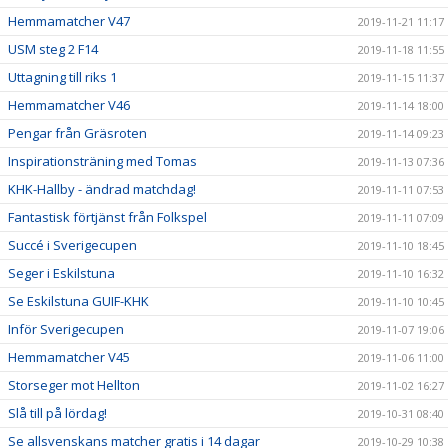
Hemmamatcher V47
2019-11-21 11:17
USM steg 2 F14
2019-11-18 11:55
Uttagning till riks 1
2019-11-15 11:37
Hemmamatcher V46
2019-11-14 18:00
Pengar från Gräsroten
2019-11-14 09:23
Inspirationsträning med Tomas
2019-11-13 07:36
KHK-Hallby - ändrad matchdag!
2019-11-11 07:53
Fantastisk förtjänst från Folkspel
2019-11-11 07:09
Succé i Sverigecupen
2019-11-10 18:45
Seger i Eskilstuna
2019-11-10 16:32
Se Eskilstuna GUIF-KHK
2019-11-10 10:45
Inför Sverigecupen
2019-11-07 19:06
Hemmamatcher V45
2019-11-06 11:00
Storseger mot Hellton
2019-11-02 16:27
Slå till på lördag!
2019-10-31 08:40
Se allsvenskans matcher gratis i 14 dagar
2019-10-29 10:38