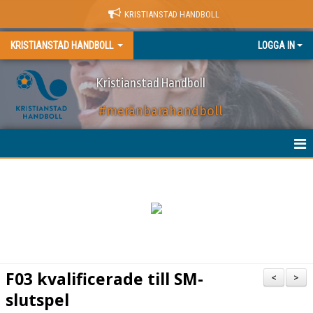
KRISTIANSTAD HANDBOLL
KRISTIANSTAD HANDBOLL
LOGGA IN
Kristianstad Handboll
#meränbarahandboll
HEM
NYHETER
BILJETTER
MATCHER
F03 kvalificerade till SM-
<
>
KALENDER
slutspel