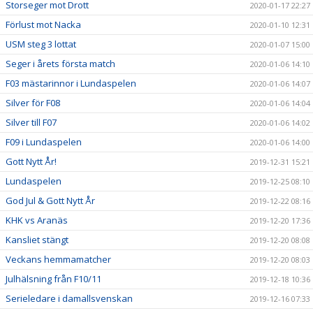
Storseger mot Drott
2020-01-17 22:27
Förlust mot Nacka
2020-01-10 12:31
USM steg 3 lottat
2020-01-07 15:00
Seger i årets första match
2020-01-06 14:10
F03 mästarinnor i Lundaspelen
2020-01-06 14:07
Silver för F08
2020-01-06 14:04
Silver till F07
2020-01-06 14:02
F09 i Lundaspelen
2020-01-06 14:00
Gott Nytt År!
2019-12-31 15:21
Lundaspelen
2019-12-25 08:10
God Jul & Gott Nytt År
2019-12-22 08:16
KHK vs Aranäs
2019-12-20 17:36
Kansliet stängt
2019-12-20 08:08
Veckans hemmamatcher
2019-12-20 08:03
Julhälsning från F10/11
2019-12-18 10:36
Serieledare i damallsvenskan
2019-12-16 07:33