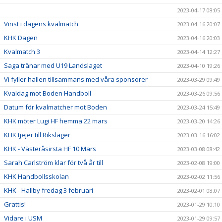
2023-04-17 08:05
Vinst i dagens kvalmatch
2023-04-16 20:07
KHK Dagen
2023-04-16 20:03
Kvalmatch 3
2023-04-14 12:27
Saga tränar med U19 Landslaget
2023-04-10 19:26
Vi fyller hallen tillsammans med våra sponsorer
2023-03-29 09:49
Kvaldag mot Boden Handboll
2023-03-26 09:56
Datum för kvalmatcher mot Boden
2023-03-24 15:49
KHK möter Lugi HF hemma 22 mars
2023-03-20 14:26
KHK tjejer till Riksläger
2023-03-16 16:02
KHK - Västeråsirsta HF 10 Mars
2023-03-08 08:42
Sarah Carlström klar för två år till
2023-02-08 19:00
KHK Handbollsskolan
2023-02-02 11:56
KHK - Hallby fredag 3 februari
2023-02-01 08:07
Grattis!
2023-01-29 10:10
Vidare i USM
2023-01-29 09:57