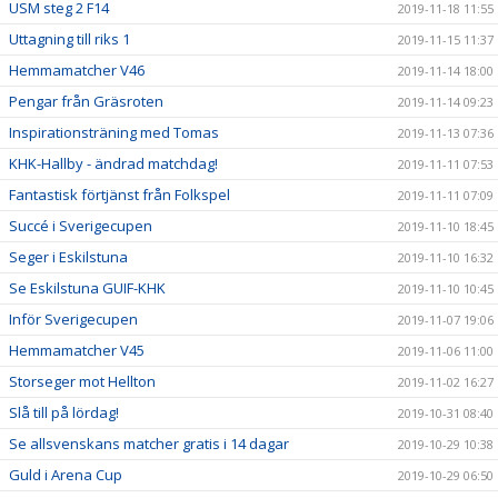
USM steg 2 F14
2019-11-18 11:55
Uttagning till riks 1
2019-11-15 11:37
Hemmamatcher V46
2019-11-14 18:00
Pengar från Gräsroten
2019-11-14 09:23
Inspirationsträning med Tomas
2019-11-13 07:36
KHK-Hallby - ändrad matchdag!
2019-11-11 07:53
Fantastisk förtjänst från Folkspel
2019-11-11 07:09
Succé i Sverigecupen
2019-11-10 18:45
Seger i Eskilstuna
2019-11-10 16:32
Se Eskilstuna GUIF-KHK
2019-11-10 10:45
Inför Sverigecupen
2019-11-07 19:06
Hemmamatcher V45
2019-11-06 11:00
Storseger mot Hellton
2019-11-02 16:27
Slå till på lördag!
2019-10-31 08:40
Se allsvenskans matcher gratis i 14 dagar
2019-10-29 10:38
Guld i Arena Cup
2019-10-29 06:50