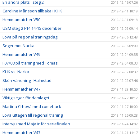
En andra plats i steg 2
2019-12-16 07:26
Caroline Månsson tillbaka i KHK
2019-12-11 10:19
Hemmamatcher V50
2019-12-11 09:18
USM steg 2 F14 14-15 december
2019-12-09 09:14
Lova på regional träningsdag
2019-12-06 12:48
Seger mot Nacka
2019-12-06 09:00
Hemmamatcher V49
2019-12-04 09:35
F07/08 på träning med Tomas
2019-12-04 08:33
KHK vs. Nacka
2019-12-02 08:37
Skön vändning i Halmstad
2019-12-02 07:46
Hemmamatcher V47
2019-11-29 10:50
Viktig seger för damlaget
2019-11-27 10:12
Martina Crhová med comeback
2019-11-27 10:00
Lova uttagen till regional träning
2019-11-25 09:28
Intervju med Maja inför seriefinalen
2019-11-24 14:02
Hemmamatcher V47
2019-11-21 11:17