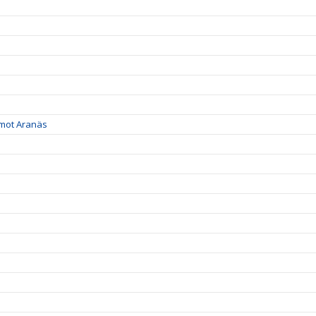
 mot Aranäs