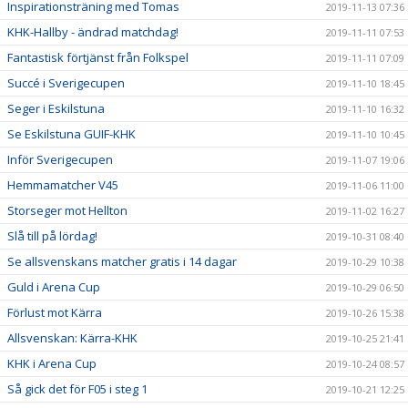
Inspirationsträning med Tomas
2019-11-13 07:36
KHK-Hallby - ändrad matchdag!
2019-11-11 07:53
Fantastisk förtjänst från Folkspel
2019-11-11 07:09
Succé i Sverigecupen
2019-11-10 18:45
Seger i Eskilstuna
2019-11-10 16:32
Se Eskilstuna GUIF-KHK
2019-11-10 10:45
Inför Sverigecupen
2019-11-07 19:06
Hemmamatcher V45
2019-11-06 11:00
Storseger mot Hellton
2019-11-02 16:27
Slå till på lördag!
2019-10-31 08:40
Se allsvenskans matcher gratis i 14 dagar
2019-10-29 10:38
Guld i Arena Cup
2019-10-29 06:50
Förlust mot Kärra
2019-10-26 15:38
Allsvenskan: Kärra-KHK
2019-10-25 21:41
KHK i Arena Cup
2019-10-24 08:57
Så gick det för F05 i steg 1
2019-10-21 12:25