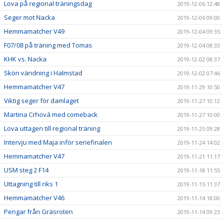
Lova på regional träningsdag
2019-12-06 12:48
Seger mot Nacka
2019-12-06 09:00
Hemmamatcher V49
2019-12-04 09:35
F07/08 på träning med Tomas
2019-12-04 08:33
KHK vs. Nacka
2019-12-02 08:37
Skön vändning i Halmstad
2019-12-02 07:46
Hemmamatcher V47
2019-11-29 10:50
Viktig seger för damlaget
2019-11-27 10:12
Martina Crhová med comeback
2019-11-27 10:00
Lova uttagen till regional träning
2019-11-25 09:28
Intervju med Maja inför seriefinalen
2019-11-24 14:02
Hemmamatcher V47
2019-11-21 11:17
USM steg 2 F14
2019-11-18 11:55
Uttagning till riks 1
2019-11-15 11:37
Hemmamatcher V46
2019-11-14 18:00
Pengar från Gräsroten
2019-11-14 09:23