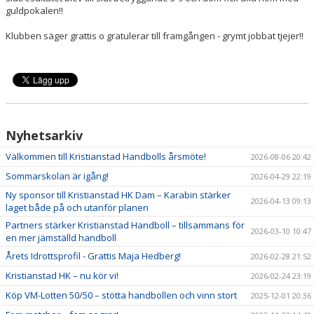
guldpokalen!!
Klubben säger grattis o gratulerar till framgången - grymt jobbat tjejer!!
Nyhetsarkiv
Välkommen till Kristianstad Handbolls årsmöte!
2026-08-06 20:42
Sommarskolan är igång!
2026-04-29 22:19
Ny sponsor till Kristianstad HK Dam – Karabin stärker
2026-04-13 09:13
laget både på och utanför planen
Partners stärker Kristianstad Handboll – tillsammans för
2026-03-10 10:47
en mer jämställd handboll
Årets Idrottsprofil - Grattis Maja Hedberg!
2026-02-28 21:52
Kristianstad HK – nu kör vi!
2026-02-24 23:19
Köp VM-Lotten 50/50 – stötta handbollen och vinn stort
2025-12-01 20:36