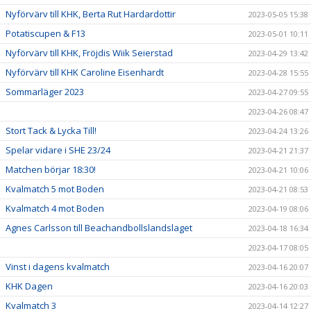
Nyförvärv till KHK, Berta Rut Hardardottir
2023-05-05 15:38
Potatiscupen & F13
2023-05-01 10:11
Nyförvärv till KHK, Fröjdis Wiik Seierstad
2023-04-29 13:42
Nyförvärv till KHK Caroline Eisenhardt
2023-04-28 15:55
Sommarläger 2023
2023-04-27 09:55
2023-04-26 08:47
Stort Tack & Lycka Till!
2023-04-24 13:26
Spelar vidare i SHE 23/24
2023-04-21 21:37
Matchen börjar 18:30!
2023-04-21 10:06
Kvalmatch 5 mot Boden
2023-04-21 08:53
Kvalmatch 4 mot Boden
2023-04-19 08:06
Agnes Carlsson till Beachandbollslandslaget
2023-04-18 16:34
2023-04-17 08:05
Vinst i dagens kvalmatch
2023-04-16 20:07
KHK Dagen
2023-04-16 20:03
Kvalmatch 3
2023-04-14 12:27