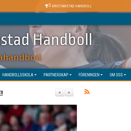
KRISTIANSTAD HANDBOLL
nstad Handboll
ahandboll
HANDBOLLSSKOLA
PARTNERSKAP
FÖRENINGEN
OM OSS
!
<
>