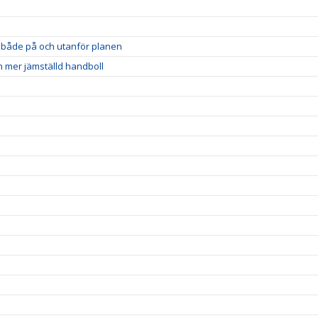
et både på och utanför planen
n mer jämställd handboll
!