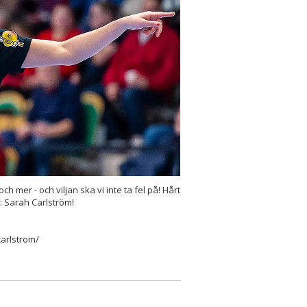
ch mer - och viljan ska vi inte ta fel på! Hårt
: Sarah Carlström!
arlstrom/