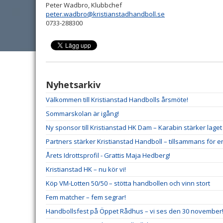
Peter Wadbro, Klubbchef
peter.wadbro@kristianstadhandboll.se
0733-288300
Nyhetsarkiv
Välkommen till Kristianstad Handbolls årsmöte!
Sommarskolan är igång!
Ny sponsor till Kristianstad HK Dam – Karabin stärker lag
Partners stärker Kristianstad Handboll – tillsammans för e
Årets Idrottsprofil - Grattis Maja Hedberg!
Kristianstad HK – nu kör vi!
Köp VM-Lotten 50/50 – stötta handbollen och vinn stort
Fem matcher – fem segrar!
Handbollsfest på Öppet Rådhus – vi ses den 30 november