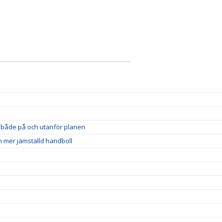
et både på och utanför planen
n mer jämställd handboll
!