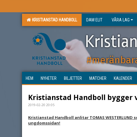
KRISTIANSTAD HANDBOLL
DAM ELIT
VÅRA LAG
Kristia
#meränbar
HEM
NYHETER
BILJETTER
MATCHER
KALENDER
Kristianstad Handboll bygger 
2019-02-20 20:05
Kristianstad Handboll anlitar TOMAS WESTERLUND s
ungdomssidan!