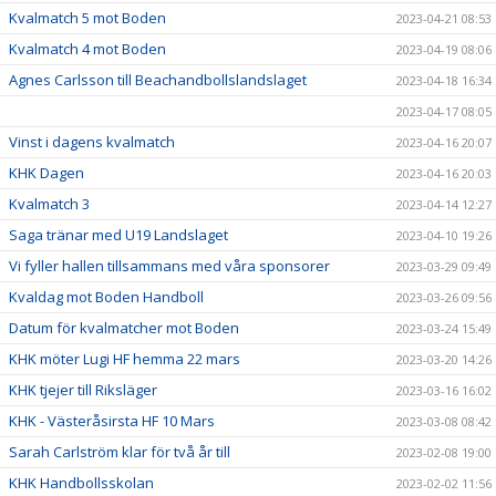
Kvalmatch 5 mot Boden
2023-04-21 08:53
Kvalmatch 4 mot Boden
2023-04-19 08:06
Agnes Carlsson till Beachandbollslandslaget
2023-04-18 16:34
2023-04-17 08:05
Vinst i dagens kvalmatch
2023-04-16 20:07
KHK Dagen
2023-04-16 20:03
Kvalmatch 3
2023-04-14 12:27
Saga tränar med U19 Landslaget
2023-04-10 19:26
Vi fyller hallen tillsammans med våra sponsorer
2023-03-29 09:49
Kvaldag mot Boden Handboll
2023-03-26 09:56
Datum för kvalmatcher mot Boden
2023-03-24 15:49
KHK möter Lugi HF hemma 22 mars
2023-03-20 14:26
KHK tjejer till Riksläger
2023-03-16 16:02
KHK - Västeråsirsta HF 10 Mars
2023-03-08 08:42
Sarah Carlström klar för två år till
2023-02-08 19:00
KHK Handbollsskolan
2023-02-02 11:56