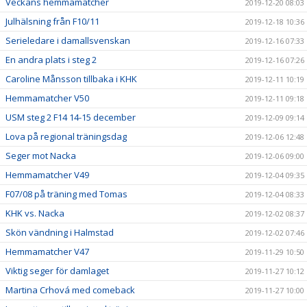
Veckans hemmamatcher
2019-12-20 08:03
Julhälsning från F10/11
2019-12-18 10:36
Serieledare i damallsvenskan
2019-12-16 07:33
En andra plats i steg 2
2019-12-16 07:26
Caroline Månsson tillbaka i KHK
2019-12-11 10:19
Hemmamatcher V50
2019-12-11 09:18
USM steg 2 F14 14-15 december
2019-12-09 09:14
Lova på regional träningsdag
2019-12-06 12:48
Seger mot Nacka
2019-12-06 09:00
Hemmamatcher V49
2019-12-04 09:35
F07/08 på träning med Tomas
2019-12-04 08:33
KHK vs. Nacka
2019-12-02 08:37
Skön vändning i Halmstad
2019-12-02 07:46
Hemmamatcher V47
2019-11-29 10:50
Viktig seger för damlaget
2019-11-27 10:12
Martina Crhová med comeback
2019-11-27 10:00