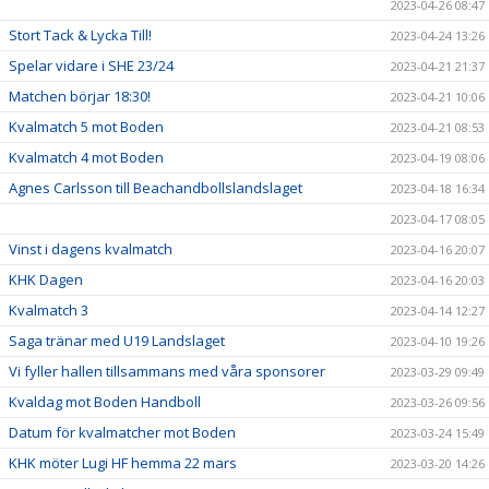
2023-04-26 08:47
Stort Tack & Lycka Till!
2023-04-24 13:26
Spelar vidare i SHE 23/24
2023-04-21 21:37
Matchen börjar 18:30!
2023-04-21 10:06
Kvalmatch 5 mot Boden
2023-04-21 08:53
Kvalmatch 4 mot Boden
2023-04-19 08:06
Agnes Carlsson till Beachandbollslandslaget
2023-04-18 16:34
2023-04-17 08:05
Vinst i dagens kvalmatch
2023-04-16 20:07
KHK Dagen
2023-04-16 20:03
Kvalmatch 3
2023-04-14 12:27
Saga tränar med U19 Landslaget
2023-04-10 19:26
Vi fyller hallen tillsammans med våra sponsorer
2023-03-29 09:49
Kvaldag mot Boden Handboll
2023-03-26 09:56
Datum för kvalmatcher mot Boden
2023-03-24 15:49
KHK möter Lugi HF hemma 22 mars
2023-03-20 14:26