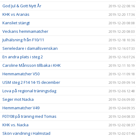
God Jul & Gott Nytt År
2019-12-22 08:16
KHK vs Aranäs
2019-12-20 17:36
Kansliet stängt
2019-12-20 08:08
Veckans hemmamatcher
2019-12-20 08:03
Julhälsning från F10/11
2019-12-18 10:36
Serieledare i damallsvenskan
2019-12-16 07:33
En andra plats i steg 2
2019-12-16 07:26
Caroline Månsson tillbaka i KHK
2019-12-11 10:19
Hemmamatcher V50
2019-12-11 09:18
USM steg 2 F14 14-15 december
2019-12-09 09:14
Lova på regional träningsdag
2019-12-06 12:48
Seger mot Nacka
2019-12-06 09:00
Hemmamatcher V49
2019-12-04 09:35
F07/08 på träning med Tomas
2019-12-04 08:33
KHK vs. Nacka
2019-12-02 08:37
Skön vändning i Halmstad
2019-12-02 07:46