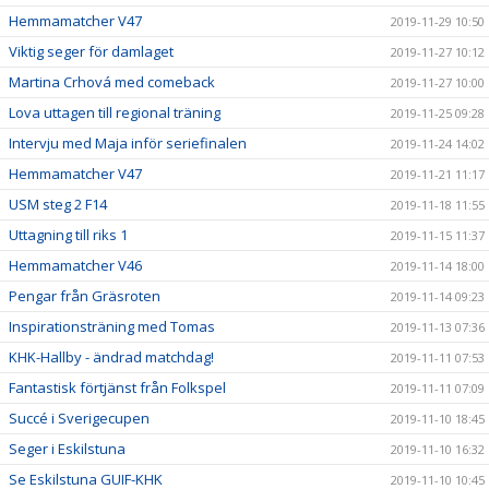
Hemmamatcher V47
2019-11-29 10:50
Viktig seger för damlaget
2019-11-27 10:12
Martina Crhová med comeback
2019-11-27 10:00
Lova uttagen till regional träning
2019-11-25 09:28
Intervju med Maja inför seriefinalen
2019-11-24 14:02
Hemmamatcher V47
2019-11-21 11:17
USM steg 2 F14
2019-11-18 11:55
Uttagning till riks 1
2019-11-15 11:37
Hemmamatcher V46
2019-11-14 18:00
Pengar från Gräsroten
2019-11-14 09:23
Inspirationsträning med Tomas
2019-11-13 07:36
KHK-Hallby - ändrad matchdag!
2019-11-11 07:53
Fantastisk förtjänst från Folkspel
2019-11-11 07:09
Succé i Sverigecupen
2019-11-10 18:45
Seger i Eskilstuna
2019-11-10 16:32
Se Eskilstuna GUIF-KHK
2019-11-10 10:45