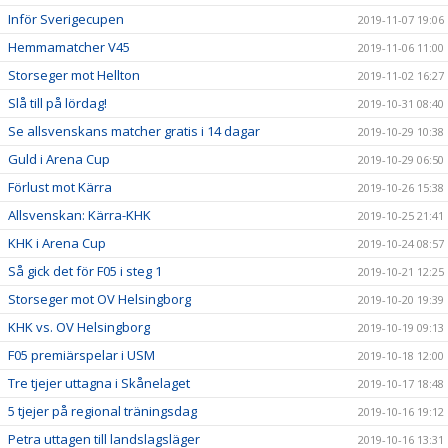
Inför Sverigecupen
2019-11-07 19:06
Hemmamatcher V45
2019-11-06 11:00
Storseger mot Hellton
2019-11-02 16:27
Slå till på lördag!
2019-10-31 08:40
Se allsvenskans matcher gratis i 14 dagar
2019-10-29 10:38
Guld i Arena Cup
2019-10-29 06:50
Förlust mot Kärra
2019-10-26 15:38
Allsvenskan: Kärra-KHK
2019-10-25 21:41
KHK i Arena Cup
2019-10-24 08:57
Så gick det för F05 i steg 1
2019-10-21 12:25
Storseger mot OV Helsingborg
2019-10-20 19:39
KHK vs. OV Helsingborg
2019-10-19 09:13
F05 premiärspelar i USM
2019-10-18 12:00
Tre tjejer uttagna i Skånelaget
2019-10-17 18:48
5 tjejer på regional träningsdag
2019-10-16 19:12
Petra uttagen till landslagsläger
2019-10-16 13:31