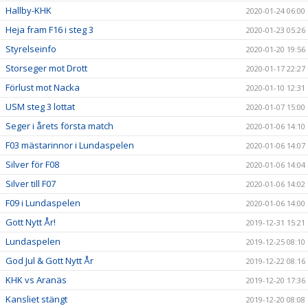
Hallby-KHK
2020-01-24 06:00
Heja fram F16 i steg 3
2020-01-23 05:26
Styrelseinfo
2020-01-20 19:56
Storseger mot Drott
2020-01-17 22:27
Förlust mot Nacka
2020-01-10 12:31
USM steg 3 lottat
2020-01-07 15:00
Seger i årets första match
2020-01-06 14:10
F03 mästarinnor i Lundaspelen
2020-01-06 14:07
Silver för F08
2020-01-06 14:04
Silver till F07
2020-01-06 14:02
F09 i Lundaspelen
2020-01-06 14:00
Gott Nytt År!
2019-12-31 15:21
Lundaspelen
2019-12-25 08:10
God Jul & Gott Nytt År
2019-12-22 08:16
KHK vs Aranäs
2019-12-20 17:36
Kansliet stängt
2019-12-20 08:08