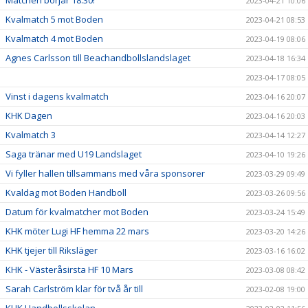
Matchen börjar 18:30!
2023-04-21 10:06
Kvalmatch 5 mot Boden
2023-04-21 08:53
Kvalmatch 4 mot Boden
2023-04-19 08:06
Agnes Carlsson till Beachandbollslandslaget
2023-04-18 16:34
2023-04-17 08:05
Vinst i dagens kvalmatch
2023-04-16 20:07
KHK Dagen
2023-04-16 20:03
Kvalmatch 3
2023-04-14 12:27
Saga tränar med U19 Landslaget
2023-04-10 19:26
Vi fyller hallen tillsammans med våra sponsorer
2023-03-29 09:49
Kvaldag mot Boden Handboll
2023-03-26 09:56
Datum för kvalmatcher mot Boden
2023-03-24 15:49
KHK möter Lugi HF hemma 22 mars
2023-03-20 14:26
KHK tjejer till Riksläger
2023-03-16 16:02
KHK - Västeråsirsta HF 10 Mars
2023-03-08 08:42
Sarah Carlström klar för två år till
2023-02-08 19:00