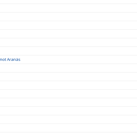
 mot Aranäs