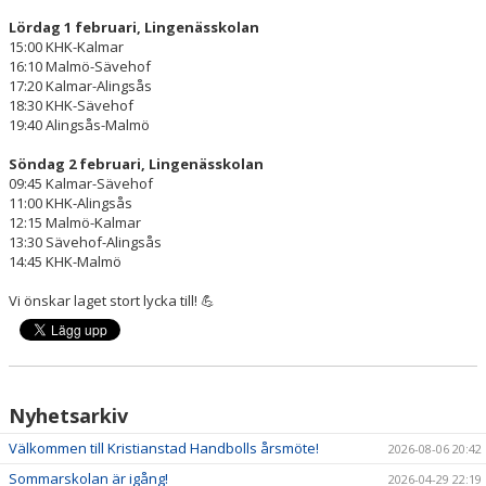
Lördag 1 februari, Lingenässkolan
15:00 KHK-Kalmar
16:10 Malmö-Sävehof
17:20 Kalmar-Alingsås
18:30 KHK-Sävehof
19:40 Alingsås-Malmö
Söndag 2 februari, Lingenässkolan
09:45 Kalmar-Sävehof
11:00 KHK-Alingsås
12:15 Malmö-Kalmar
13:30 Sävehof-Alingsås
14:45 KHK-Malmö
Vi önskar laget stort lycka till! 💪
Nyhetsarkiv
Välkommen till Kristianstad Handbolls årsmöte!
2026-08-06 20:42
Sommarskolan är igång!
2026-04-29 22:19