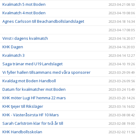
Kvalmatch 5 mot Boden
2023-04-21 08:53
Kvalmatch 4 mot Boden
2023-04-19 08:06
Agnes Carlsson till Beachandbollslandslaget
2023-04-18 16:34
2023-04-17 08:05
Vinst i dagens kvalmatch
2023-04-16 20:07
KHK Dagen
2023-04-16 20:03
Kvalmatch 3
2023-04-14 12:27
Saga tränar med U19 Landslaget
2023-04-10 19:26
Vi fyller hallen tillsammans med våra sponsorer
2023-03-29 09:49
Kvaldag mot Boden Handboll
2023-03-26 09:56
Datum för kvalmatcher mot Boden
2023-03-24 15:49
KHK möter Lugi HF hemma 22 mars
2023-03-20 14:26
KHK tjejer till Riksläger
2023-03-16 16:02
KHK - Västeråsirsta HF 10 Mars
2023-03-08 08:42
Sarah Carlström klar för två år till
2023-02-08 19:00
KHK Handbollsskolan
2023-02-02 11:56