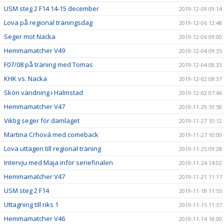
USM steg 2 F14 14-15 december
2019-12-09 09:14
Lova på regional träningsdag
2019-12-06 12:48
Seger mot Nacka
2019-12-06 09:00
Hemmamatcher V49
2019-12-04 09:35
F07/08 på träning med Tomas
2019-12-04 08:33
KHK vs. Nacka
2019-12-02 08:37
Skön vändning i Halmstad
2019-12-02 07:46
Hemmamatcher V47
2019-11-29 10:50
Viktig seger för damlaget
2019-11-27 10:12
Martina Crhová med comeback
2019-11-27 10:00
Lova uttagen till regional träning
2019-11-25 09:28
Intervju med Maja inför seriefinalen
2019-11-24 14:02
Hemmamatcher V47
2019-11-21 11:17
USM steg 2 F14
2019-11-18 11:55
Uttagning till riks 1
2019-11-15 11:37
Hemmamatcher V46
2019-11-14 18:00