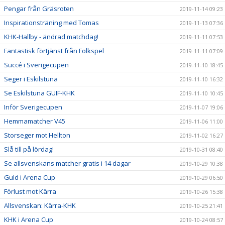
Pengar från Gräsroten
2019-11-14 09:23
Inspirationsträning med Tomas
2019-11-13 07:36
KHK-Hallby - ändrad matchdag!
2019-11-11 07:53
Fantastisk förtjänst från Folkspel
2019-11-11 07:09
Succé i Sverigecupen
2019-11-10 18:45
Seger i Eskilstuna
2019-11-10 16:32
Se Eskilstuna GUIF-KHK
2019-11-10 10:45
Inför Sverigecupen
2019-11-07 19:06
Hemmamatcher V45
2019-11-06 11:00
Storseger mot Hellton
2019-11-02 16:27
Slå till på lördag!
2019-10-31 08:40
Se allsvenskans matcher gratis i 14 dagar
2019-10-29 10:38
Guld i Arena Cup
2019-10-29 06:50
Förlust mot Kärra
2019-10-26 15:38
Allsvenskan: Kärra-KHK
2019-10-25 21:41
KHK i Arena Cup
2019-10-24 08:57