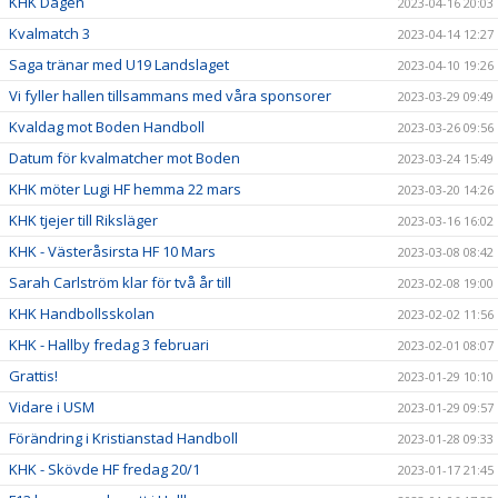
KHK Dagen
2023-04-16 20:03
Kvalmatch 3
2023-04-14 12:27
Saga tränar med U19 Landslaget
2023-04-10 19:26
Vi fyller hallen tillsammans med våra sponsorer
2023-03-29 09:49
Kvaldag mot Boden Handboll
2023-03-26 09:56
Datum för kvalmatcher mot Boden
2023-03-24 15:49
KHK möter Lugi HF hemma 22 mars
2023-03-20 14:26
KHK tjejer till Riksläger
2023-03-16 16:02
KHK - Västeråsirsta HF 10 Mars
2023-03-08 08:42
Sarah Carlström klar för två år till
2023-02-08 19:00
KHK Handbollsskolan
2023-02-02 11:56
KHK - Hallby fredag 3 februari
2023-02-01 08:07
Grattis!
2023-01-29 10:10
Vidare i USM
2023-01-29 09:57
Förändring i Kristianstad Handboll
2023-01-28 09:33
KHK - Skövde HF fredag 20/1
2023-01-17 21:45