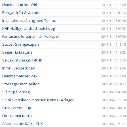
Hemmamatcher V46
2019-11-14 18:00
Pengar från Gräsroten
2019-11-14 09:23
Inspirationsträning med Tomas
2019-11-13 07:36
KHK-Hallby - ändrad matchdag!
2019-11-11 07:53
Fantastisk förtjänst från Folkspel
2019-11-11 07:09
Succé i Sverigecupen
2019-11-10 18:45
Seger i Eskilstuna
2019-11-10 16:32
Se Eskilstuna GUIF-KHK
2019-11-10 10:45
Inför Sverigecupen
2019-11-07 19:06
Hemmamatcher V45
2019-11-06 11:00
Storseger mot Hellton
2019-11-02 16:27
Slå till på lördag!
2019-10-31 08:40
Se allsvenskans matcher gratis i 14 dagar
2019-10-29 10:38
Guld i Arena Cup
2019-10-29 06:50
Förlust mot Kärra
2019-10-26 15:38
Allsvenskan: Kärra-KHK
2019-10-25 21:41