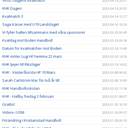
Vinst i dagens kvalmatch
2023-04-16 20:07
KHK Dagen
2023-04-16 20:03
Kvalmatch 3
2023-04-14 12:27
Saga tränar med U19 Landslaget
2023-04-10 19:26
Vi fyller hallen tillsammans med våra sponsorer
2023-03-29 09:49
Kvaldag mot Boden Handboll
2023-03-26 09:56
Datum för kvalmatcher mot Boden
2023-03-24 15:49
KHK möter Lugi HF hemma 22 mars
2023-03-20 14:26
KHK tjejer till Riksläger
2023-03-16 16:02
KHK - Västeråsirsta HF 10 Mars
2023-03-08 08:42
Sarah Carlström klar för två år till
2023-02-08 19:00
KHK Handbollsskolan
2023-02-02 11:56
KHK - Hallby fredag 3 februari
2023-02-01 08:07
Grattis!
2023-01-29 10:10
Vidare i USM
2023-01-29 09:57
Förändring i Kristianstad Handboll
2023-01-28 09:33