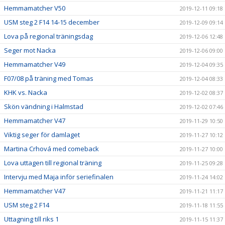
Hemmamatcher V50
2019-12-11 09:18
USM steg 2 F14 14-15 december
2019-12-09 09:14
Lova på regional träningsdag
2019-12-06 12:48
Seger mot Nacka
2019-12-06 09:00
Hemmamatcher V49
2019-12-04 09:35
F07/08 på träning med Tomas
2019-12-04 08:33
KHK vs. Nacka
2019-12-02 08:37
Skön vändning i Halmstad
2019-12-02 07:46
Hemmamatcher V47
2019-11-29 10:50
Viktig seger för damlaget
2019-11-27 10:12
Martina Crhová med comeback
2019-11-27 10:00
Lova uttagen till regional träning
2019-11-25 09:28
Intervju med Maja inför seriefinalen
2019-11-24 14:02
Hemmamatcher V47
2019-11-21 11:17
USM steg 2 F14
2019-11-18 11:55
Uttagning till riks 1
2019-11-15 11:37