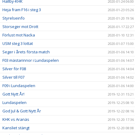
Hallby-KHK
2020-01-24 06:00
Heja fram F16 i steg 3
2020-01-23 05:26
Styrelseinfo
2020-01-20 19:56
Storseger mot Drott
2020-01-17 22:27
Förlust mot Nacka
2020-01-10 12:31
USM steg 3 lottat
2020-01-07 15:00
Seger i årets första match
2020-01-06 14:10
F03 mästarinnor i Lundaspelen
2020-01-06 14:07
Silver för F08
2020-01-06 14:04
Silver till F07
2020-01-06 14:02
F09 i Lundaspelen
2020-01-06 14:00
Gott Nytt År!
2019-12-31 15:21
Lundaspelen
2019-12-25 08:10
God Jul & Gott Nytt År
2019-12-22 08:16
KHK vs Aranäs
2019-12-20 17:36
Kansliet stängt
2019-12-20 08:08