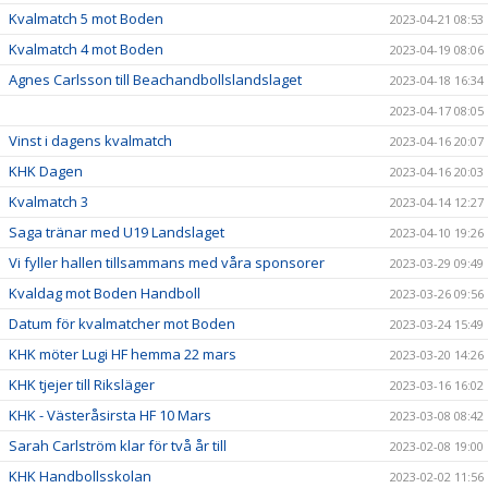
Kvalmatch 5 mot Boden
2023-04-21 08:53
Kvalmatch 4 mot Boden
2023-04-19 08:06
Agnes Carlsson till Beachandbollslandslaget
2023-04-18 16:34
2023-04-17 08:05
Vinst i dagens kvalmatch
2023-04-16 20:07
KHK Dagen
2023-04-16 20:03
Kvalmatch 3
2023-04-14 12:27
Saga tränar med U19 Landslaget
2023-04-10 19:26
Vi fyller hallen tillsammans med våra sponsorer
2023-03-29 09:49
Kvaldag mot Boden Handboll
2023-03-26 09:56
Datum för kvalmatcher mot Boden
2023-03-24 15:49
KHK möter Lugi HF hemma 22 mars
2023-03-20 14:26
KHK tjejer till Riksläger
2023-03-16 16:02
KHK - Västeråsirsta HF 10 Mars
2023-03-08 08:42
Sarah Carlström klar för två år till
2023-02-08 19:00
KHK Handbollsskolan
2023-02-02 11:56