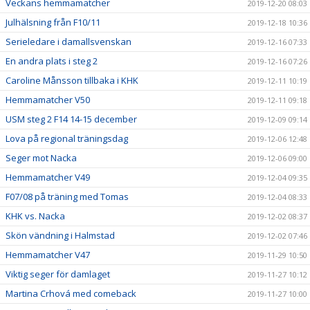
Veckans hemmamatcher
2019-12-20 08:03
Julhälsning från F10/11
2019-12-18 10:36
Serieledare i damallsvenskan
2019-12-16 07:33
En andra plats i steg 2
2019-12-16 07:26
Caroline Månsson tillbaka i KHK
2019-12-11 10:19
Hemmamatcher V50
2019-12-11 09:18
USM steg 2 F14 14-15 december
2019-12-09 09:14
Lova på regional träningsdag
2019-12-06 12:48
Seger mot Nacka
2019-12-06 09:00
Hemmamatcher V49
2019-12-04 09:35
F07/08 på träning med Tomas
2019-12-04 08:33
KHK vs. Nacka
2019-12-02 08:37
Skön vändning i Halmstad
2019-12-02 07:46
Hemmamatcher V47
2019-11-29 10:50
Viktig seger för damlaget
2019-11-27 10:12
Martina Crhová med comeback
2019-11-27 10:00